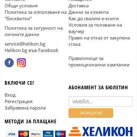
Общи условия
Доставка
Политика за използване на
Данни за клиента
"бисквитки"
Как да свалим е-книги
Условия за ползване на
Политика за сигурност на
ваучер
личните данни
Право на отказ от закупена
service@helikon.bg
стока
Helikon.bg във Facebook
Правилници за
промоционални кампании
ВКЛЮЧИ СЕ!
АБОНАМЕНТ ЗА БЮЛЕТИН
Вход
Регистрация
Забравена парола
МЕТОДИ ЗА ПЛАЩАНЕ