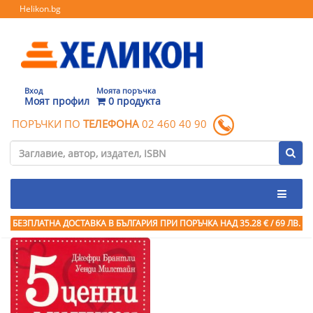
Helikon.bg
Вход
Моята поръчка
Моят профил
0 продукта
ПОРЪЧКИ ПО
ТЕЛЕФОНА
02 460 40 90
БЕЗПЛАТНА ДОСТАВКА В БЪЛГАРИЯ ПРИ ПОРЪЧКА
НАД 35.28 € / 69 ЛВ.