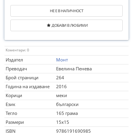
НЕ Е В НАЛИЧНОСТ
ДОБАВИ В ЛЮБИМИ
Коментари: 0
Издател
Монт
Преводач
Евелина Пенева
Брой страници
264
Година на издаване
2016
Корици
меки
Език
български
Тегло
165 грама
Размери
15x15
ISBN
9786191690985