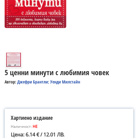
5 ценни минути с любимия човек
Автор:
Джефри Брантли; Уенди Милстайн
Хартиено издание
Наличност:
НЕ
Цена: 6.14 € / 12.01 ЛВ.