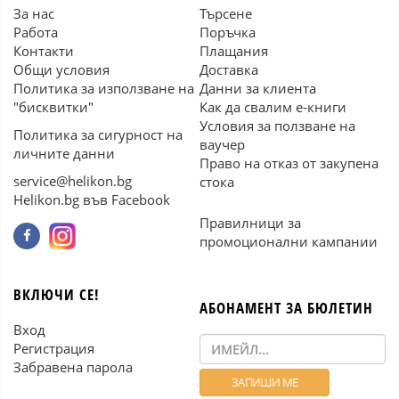
За нас
Търсене
Работа
Поръчка
Контакти
Плащания
Общи условия
Доставка
Политика за използване на
Данни за клиента
"бисквитки"
Как да свалим е-книги
Условия за ползване на
Политика за сигурност на
ваучер
личните данни
Право на отказ от закупена
service@helikon.bg
стока
Helikon.bg във Facebook
Правилници за
промоционални кампании
ВКЛЮЧИ СЕ!
АБОНАМЕНТ ЗА БЮЛЕТИН
Вход
Регистрация
Забравена парола