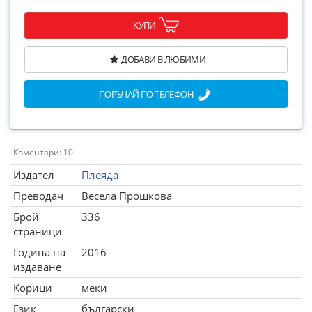
КУПИ
ДОБАВИ В ЛЮБИМИ
ПОРЪЧАЙ ПО ТЕЛЕФОН
Коментари: 10
Издател
Плеяда
Преводач
Весела Прошкова
Брой
336
страници
Година на
2016
издаване
Корици
меки
Език
български