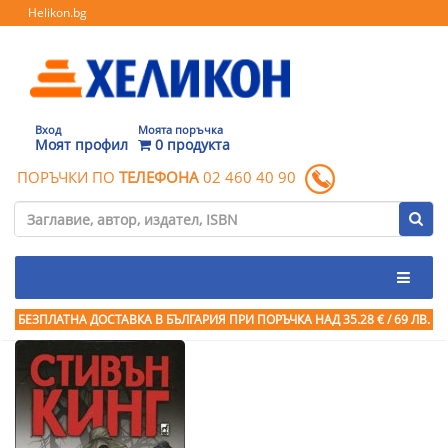
Helikon.bg
Вход
Моята поръчка
Моят профил
0 продукта
ПОРЪЧКИ ПО
ТЕЛЕФОНА
02 460 40 90
БЕЗПЛАТНА ДОСТАВКА В БЪЛГАРИЯ ПРИ ПОРЪЧКА
НАД 35.28 € / 69 ЛВ.