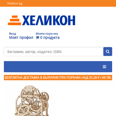
Helikon.bg
Вход
Моята поръчка
Моят профил
0 продукта
БЕЗПЛАТНА ДОСТАВКА В БЪЛГАРИЯ ПРИ ПОРЪЧКА
НАД 35.28 € / 69 ЛВ.