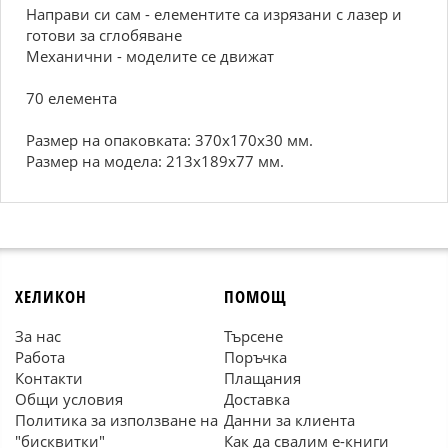
Направи си сам - елементите са изрязани с лазер и
готови за сглобяване
Механични - моделите се движат
70 елемента
Размер на опаковката: 370х170х30 мм.
Размер на модела: 213х189х77 мм.
ХЕЛИКОН
ПОМОЩ
За нас
Търсене
Работа
Поръчка
Контакти
Плащания
Общи условия
Доставка
Политика за използване на
Данни за клиента
"бисквитки"
Как да свалим е-книги