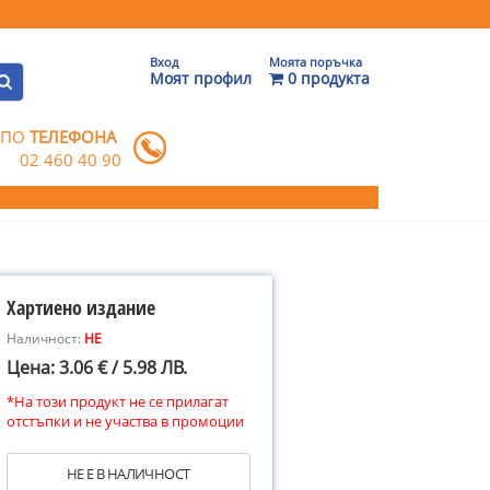
Вход
Моята поръчка
Моят профил
0 продукта
 ПО
ТЕЛЕФОНА
02 460 40 90
Хартиено издание
Наличност:
НЕ
Цена: 3.06 € / 5.98 ЛВ.
*На този продукт не се прилагат
отстъпки и не участва в промоции
НЕ Е В НАЛИЧНОСТ