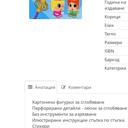
Година на
издаване
Корици
Език
Тегло
Размери
ISBN
Баркод
Категории
Анотация
Коментари
Картонени фигурки за сглобяване
Перфорирани детайли - лесни за сглобяване
Без инструменти за изрязване
Илюстрирани инструкции стъпка по стъпка
Стикери