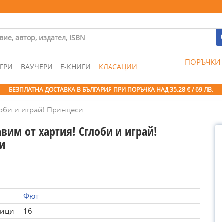
ПОРЪЧКИ
ГРИ
ВАУЧЕРИ
Е-КНИГИ
КЛАСАЦИИ
БЕЗПЛАТНА ДОСТАВКА В БЪЛГАРИЯ ПРИ ПОРЪЧКА
НАД 35.28 € / 69 ЛВ.
лоби и играй! Принцеси
вим от хартия! Сглоби и играй!
и
Фют
ници
16