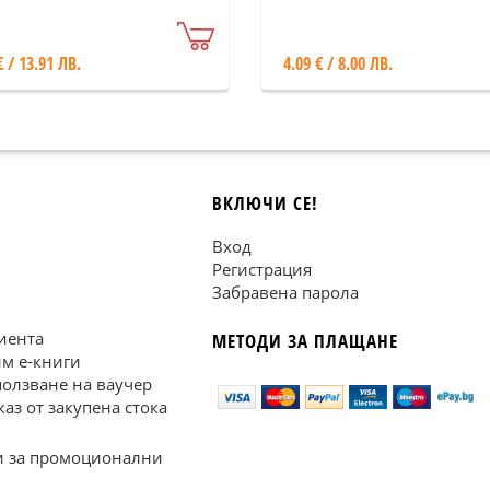
троцветна дъга
€ / 13.91 ЛВ.
4.09 € / 8.00 ЛВ.
ВКЛЮЧИ СЕ!
Вход
Регистрация
Забравена парола
иента
МЕТОДИ ЗА ПЛАЩАНЕ
им е-книги
ползване на ваучер
каз от закупена стока
 за промоционални