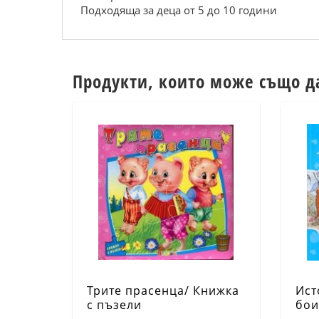
Подходяща за деца от 5 до 10 години
Продукти, които може също д
Трите прасенца/ Книжка
Ист
с пъзели
бои