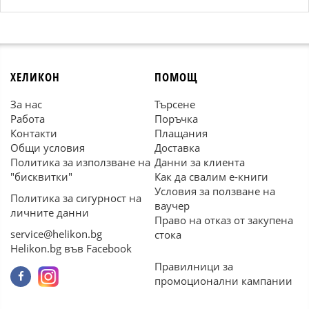
ХЕЛИКОН
ПОМОЩ
За нас
Търсене
Работа
Поръчка
Контакти
Плащания
Общи условия
Доставка
Политика за използване на
Данни за клиента
"бисквитки"
Как да свалим е-книги
Условия за ползване на
Политика за сигурност на
ваучер
личните данни
Право на отказ от закупена
service@helikon.bg
стока
Helikon.bg във Facebook
Правилници за
промоционални кампании