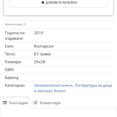
ДОБАВИ В ЛЮБИМИ
Коментари: 0
Година на
2016
издаване
Език
български
Тегло
87 грама
Размери
20x28
ISBN
Баркод
Категории
Занимателни книги
,
Литература за деца
и юноши
,
Книги
Анотация
Коментари