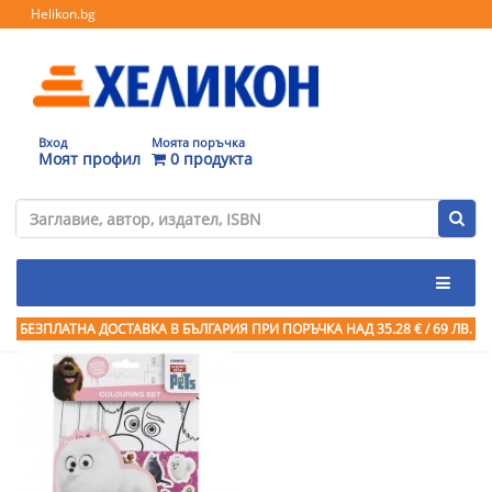
Helikon.bg
Вход
Моята поръчка
Моят профил
0 продукта
БЕЗПЛАТНА ДОСТАВКА В БЪЛГАРИЯ ПРИ ПОРЪЧКА
НАД 35.28 € / 69 ЛВ.