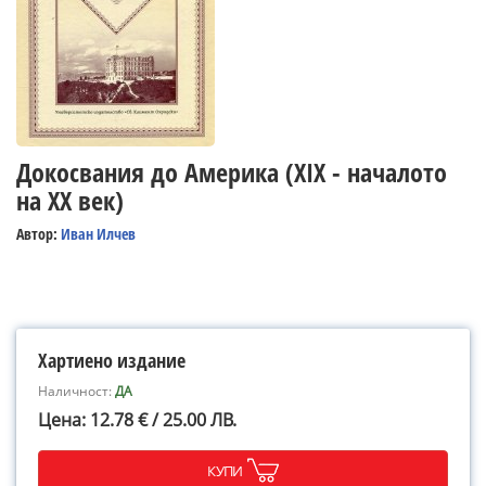
Докосвания до Америка (XIX - началото
на XX век)
Автор:
Иван Илчев
Хартиено издание
Наличност:
ДА
Цена: 12.78 € / 25.00 ЛВ.
КУПИ