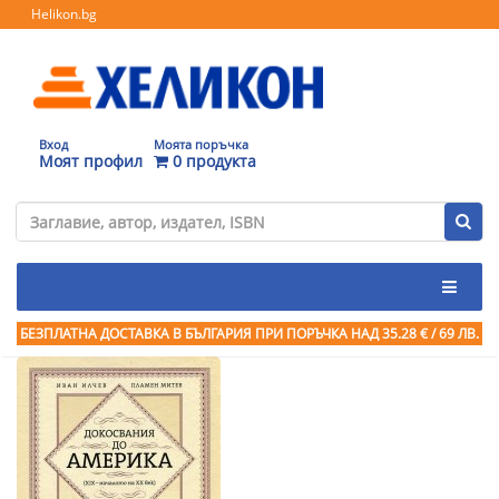
Helikon.bg
Вход
Моята поръчка
Моят профил
0 продукта
БЕЗПЛАТНА ДОСТАВКА В БЪЛГАРИЯ ПРИ ПОРЪЧКА
НАД 35.28 € / 69 ЛВ.