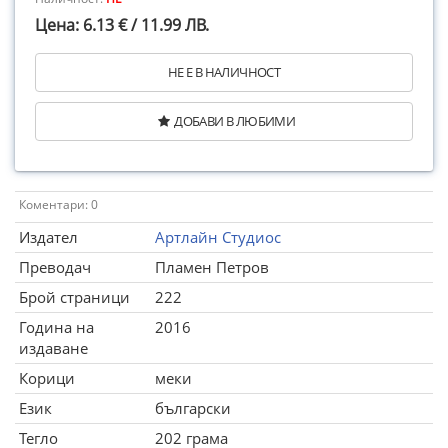
Цена: 6.13 € / 11.99 ЛВ.
НЕ Е В НАЛИЧНОСТ
ДОБАВИ В ЛЮБИМИ
Коментари: 0
Издател
Артлайн Студиос
Преводач
Пламен Петров
Брой страници
222
Година на
2016
издаване
Корици
меки
Език
български
Тегло
202 грама