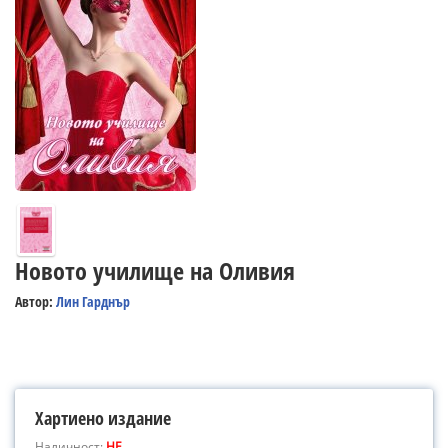
Новото училище на Оливия
Автор:
Лин Гарднър
Хартиено издание
Наличност:
НЕ