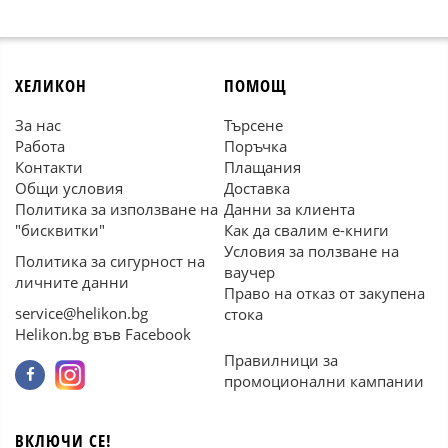
ХЕЛИКОН
ПОМОЩ
За нас
Търсене
Работа
Поръчка
Контакти
Плащания
Общи условия
Доставка
Политика за използване на
Данни за клиента
"бисквитки"
Как да свалим е-книги
Условия за ползване на
Политика за сигурност на
ваучер
личните данни
Право на отказ от закупена
service@helikon.bg
стока
Helikon.bg във Facebook
Правилници за
промоционални кампании
ВКЛЮЧИ СЕ!