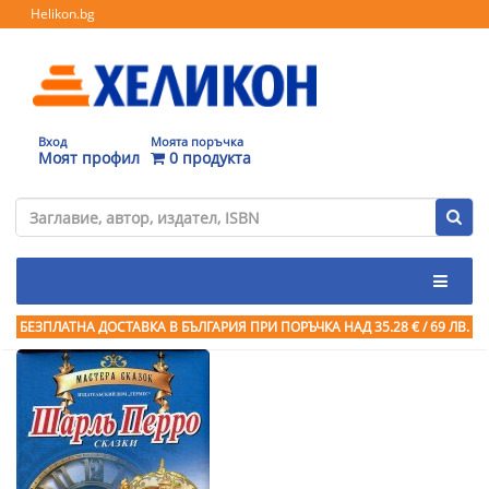
Helikon.bg
Вход
Моята поръчка
Моят профил
0 продукта
БЕЗПЛАТНА ДОСТАВКА В БЪЛГАРИЯ ПРИ ПОРЪЧКА
НАД 35.28 € / 69 ЛВ.