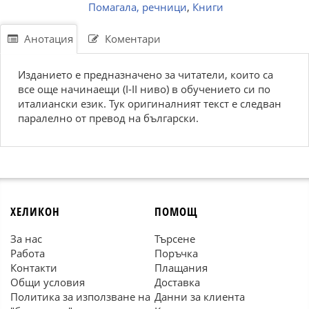
Помагала, речници
,
Книги
Анотация
Коментари
Изданието е предназначено за читатели, които са
все още начинаещи (I-II ниво) в обучението си по
италиански език. Тук оригиналният текст е следван
паралелно от превод на български.
ХЕЛИКОН
ПОМОЩ
За нас
Търсене
Работа
Поръчка
Контакти
Плащания
Общи условия
Доставка
Политика за използване на
Данни за клиента