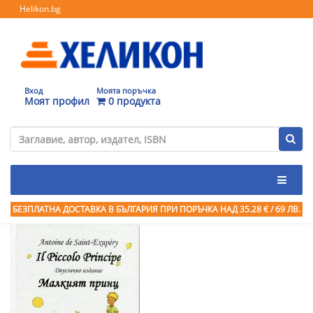
Helikon.bg
Вход
Моята поръчка
Моят профил
0 продукта
БЕЗПЛАТНА ДОСТАВКА В БЪЛГАРИЯ ПРИ ПОРЪЧКА
НАД 35.28 € / 69 ЛВ.