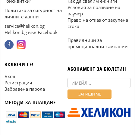
"бисквитки"
Как да свалим е-книги
Условия за ползване на
Политика за сигурност на
ваучер
личните данни
Право на отказ от закупена
service@helikon.bg
стока
Helikon.bg във Facebook
Правилници за
промоционални кампании
ВКЛЮЧИ СЕ!
АБОНАМЕНТ ЗА БЮЛЕТИН
Вход
Регистрация
Забравена парола
МЕТОДИ ЗА ПЛАЩАНЕ