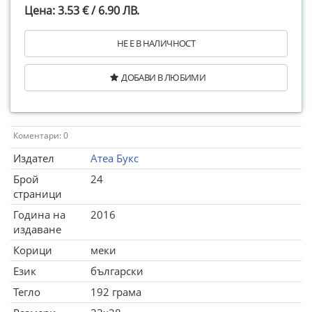
Цена: 3.53 € / 6.90 ЛВ.
НЕ Е В НАЛИЧНОСТ
ДОБАВИ В ЛЮБИМИ
Коментари: 0
Издател
Атеа Букс
Брой
24
страници
Година на
2016
издаване
Корици
меки
Език
български
Тегло
192 грама