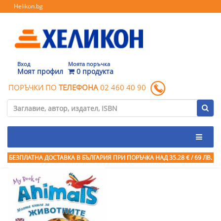
Helikon.bg
Вход
Моята поръчка
Моят профил
0 продукта
ПОРЪЧКИ ПО
ТЕЛЕФОНА
02 460 40 90
БЕЗПЛАТНА ДОСТАВКА В БЪЛГАРИЯ ПРИ ПОРЪЧКА
НАД 35.28 € / 69 ЛВ.