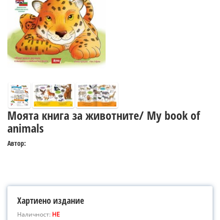
Моята книга за животните/ My book of
animals
Автор:
Хартиено издание
Наличност:
НЕ