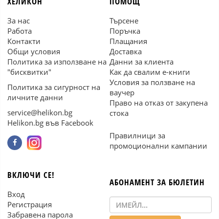
ХЕЛИКОН
ПОМОЩ
За нас
Търсене
Работа
Поръчка
Контакти
Плащания
Общи условия
Доставка
Политика за използване на
Данни за клиента
"бисквитки"
Как да свалим е-книги
Условия за ползване на
Политика за сигурност на
ваучер
личните данни
Право на отказ от закупена
service@helikon.bg
стока
Helikon.bg във Facebook
Правилници за
промоционални кампании
ВКЛЮЧИ СЕ!
АБОНАМЕНТ ЗА БЮЛЕТИН
Вход
Регистрация
Забравена парола