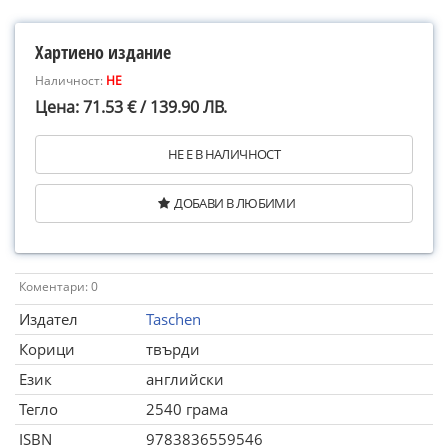
Хартиено издание
Наличност:
НЕ
Цена: 71.53 € / 139.90 ЛВ.
НЕ Е В НАЛИЧНОСТ
ДОБАВИ В ЛЮБИМИ
Коментари: 0
Издател
Taschen
Корици
твърди
Език
английски
Тегло
2540 грама
ISBN
9783836559546