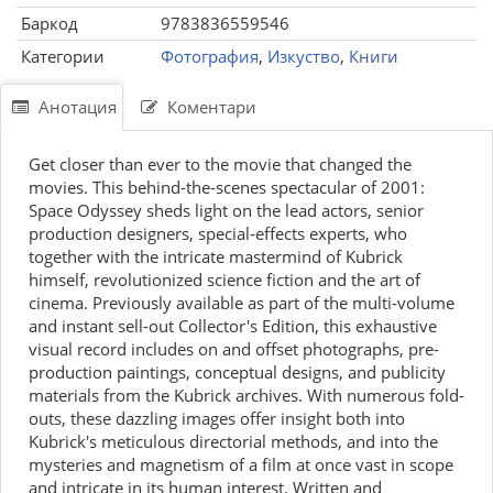
Баркод
9783836559546
Категории
Фотография
,
Изкуство
,
Книги
Анотация
Коментари
Get closer than ever to the movie that changed the
movies. This behind-the-scenes spectacular of 2001:
Space Odyssey sheds light on the lead actors, senior
production designers, special-effects experts, who
together with the intricate mastermind of Kubrick
himself, revolutionized science fiction and the art of
cinema. Previously available as part of the multi-volume
and instant sell-out Collector's Edition, this exhaustive
visual record includes on and offset photographs, pre-
production paintings, conceptual designs, and publicity
materials from the Kubrick archives. With numerous fold-
outs, these dazzling images offer insight both into
Kubrick's meticulous directorial methods, and into the
mysteries and magnetism of a film at once vast in scope
and intricate in its human interest. Written and