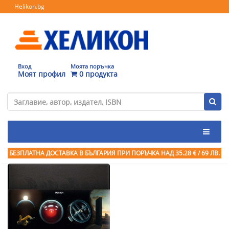
Helikon.bg
Вход
Моята поръчка
Моят профил
0 продукта
БЕЗПЛАТНА ДОСТАВКА В БЪЛГАРИЯ ПРИ ПОРЪЧКА
НАД 35.28 € / 69 ЛВ.