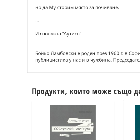
но да Му сторим място за почиване.
...
Из поемата "Аутисо"
Бойко Ламбовски е роден през 1960 г. в Софи
публицистика у нас и в чужбина. Председател
Продукти, които може също д