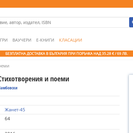
ГРИ
ВАУЧЕРИ
Е-КНИГИ
КЛАСАЦИИ
БЕЗПЛАТНА ДОСТАВКА В БЪЛГАРИЯ ПРИ ПОРЪЧКА
НАД 35.28 € / 69 ЛВ.
оеми
 Стихотворения и поеми
Ламбовски
Жанет-45
64