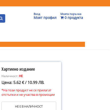
Вход
Моята поръчка
Моят профил
0 продукта
Хартиено издание
Наличност:
НЕ
Цена: 5.62 € / 10.99 ЛВ.
*На този продукт не се прилагат
отстъпки и не участва в промоции
НЕ Е В НАЛИЧНОСТ