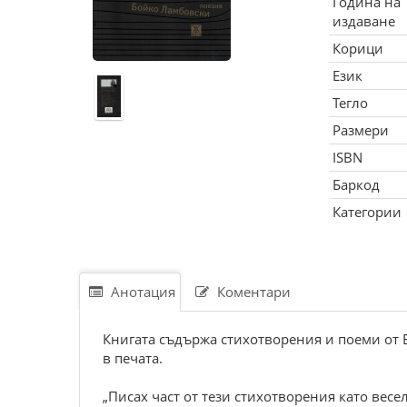
Година на
издаване
Корици
Език
Тегло
Размери
ISBN
Баркод
Категории
Анотация
Коментари
Книгата съдържа стихотворения и поеми от Б
в печата.
„Писах част от тези стихотворения като весел