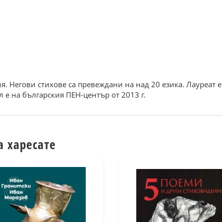
я. Негови стихове са превеждани на над 20 езика. Лауреат 
 е на българския ПЕН-център от 2013 г.
а харесате