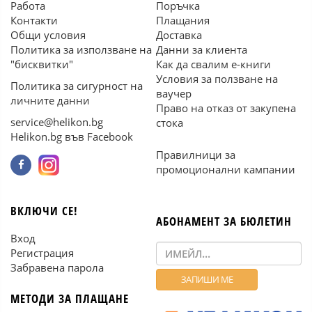
Работа
Поръчка
Контакти
Плащания
Общи условия
Доставка
Политика за използване на
Данни за клиента
"бисквитки"
Как да свалим е-книги
Условия за ползване на
Политика за сигурност на
ваучер
личните данни
Право на отказ от закупена
service@helikon.bg
стока
Helikon.bg във Facebook
Правилници за
промоционални кампании
ВКЛЮЧИ СЕ!
АБОНАМЕНТ ЗА БЮЛЕТИН
Вход
Регистрация
Забравена парола
МЕТОДИ ЗА ПЛАЩАНЕ