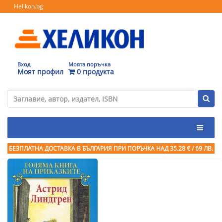
Helikon.bg
Вход
Моята поръчка
Моят профил
0 продукта
БЕЗПЛАТНА ДОСТАВКА В БЪЛГАРИЯ ПРИ ПОРЪЧКА
НАД 35.28 € / 69 ЛВ.