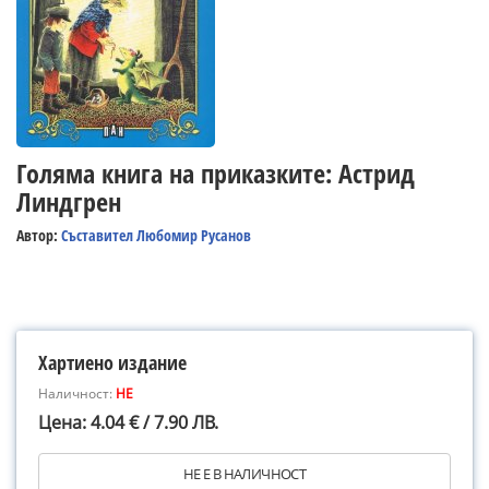
Голяма книга на приказките: Астрид
Линдгрен
Автор:
Съставител Любомир Русанов
Хартиено издание
Наличност:
НЕ
Цена: 4.04 € / 7.90 ЛВ.
НЕ Е В НАЛИЧНОСТ