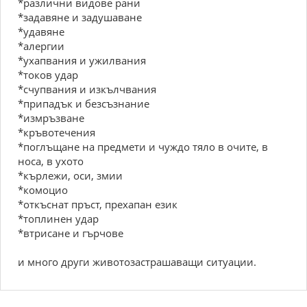
*различни видове рани
*задавяне и задушаване
*удавяне
*алергии
*ухапвания и ужилвания
*токов удар
*счупвания и изкълчвания
*припадък и безсъзнание
*измръзване
*кръвотечения
*поглъщане на предмети и чуждо тяло в очите, в
носа, в ухото
*кърлежи, оси, змии
*комоцио
*откъснат пръст, прехапан език
*топлинен удар
*втрисане и гърчове
и много други животозастрашаващи ситуации.