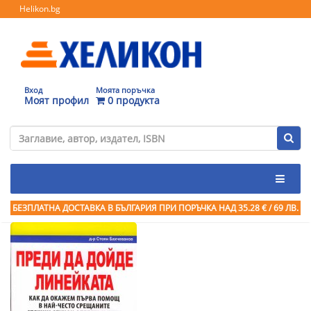
Helikon.bg
Вход
Моята поръчка
Моят профил
0 продукта
БЕЗПЛАТНА ДОСТАВКА В БЪЛГАРИЯ ПРИ ПОРЪЧКА
НАД 35.28 € / 69 ЛВ.