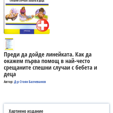
Преди да дойде линейката. Как да
окажем първа помощ в най-често
срещаните спешни случаи с бебета и
деца
Автор:
Д-р Стоян Бахчеванов
Хартиено издание