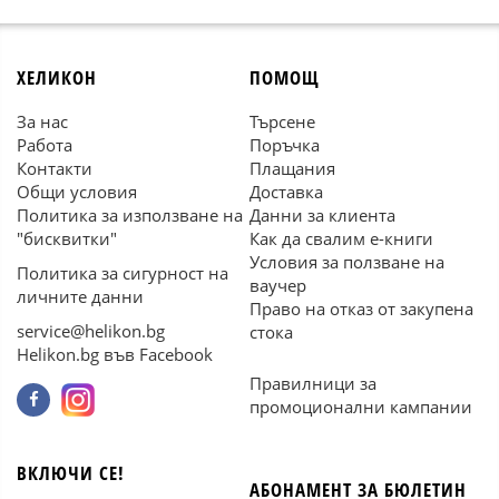
ХЕЛИКОН
ПОМОЩ
За нас
Търсене
Работа
Поръчка
Контакти
Плащания
Общи условия
Доставка
Политика за използване на
Данни за клиента
"бисквитки"
Как да свалим е-книги
Условия за ползване на
Политика за сигурност на
ваучер
личните данни
Право на отказ от закупена
service@helikon.bg
стока
Helikon.bg във Facebook
Правилници за
промоционални кампании
ВКЛЮЧИ СЕ!
АБОНАМЕНТ ЗА БЮЛЕТИН