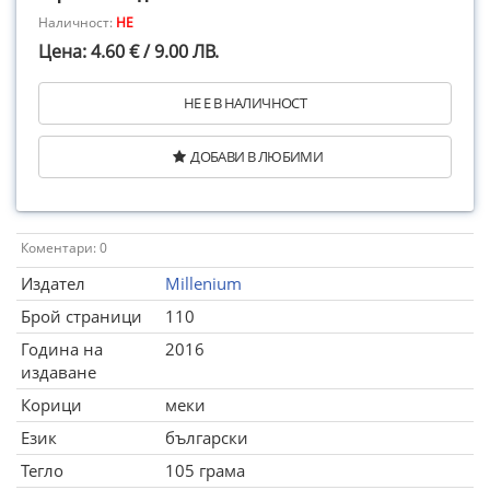
Наличност:
НЕ
Цена: 4.60 € / 9.00 ЛВ.
НЕ Е В НАЛИЧНОСТ
ДОБАВИ В ЛЮБИМИ
Коментари: 0
Издател
Millenium
Брой страници
110
Година на
2016
издаване
Корици
меки
Език
български
Тегло
105 грама