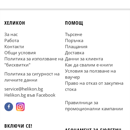
ХЕЛИКОН
ПОМОЩ
За нас
Търсене
Работа
Поръчка
Контакти
Плащания
Общи условия
Доставка
Политика за използване на
Данни за клиента
"бисквитки"
Как да свалим е-книги
Условия за ползване на
Политика за сигурност на
ваучер
личните данни
Право на отказ от закупена
service@helikon.bg
стока
Helikon.bg във Facebook
Правилници за
промоционални кампании
ВКЛЮЧИ СЕ!