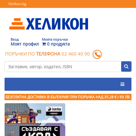
Helikon.bg
Вход
Моята поръчка
Моят профил
0 продукта
ПОРЪЧКИ ПО
ТЕЛЕФОНА
02 460 40 90
БЕЗПЛАТНА ДОСТАВКА В БЪЛГАРИЯ ПРИ ПОРЪЧКА
НАД 35.28 € / 69 ЛВ.