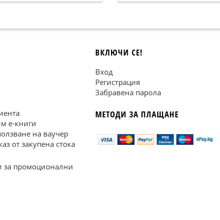
ВКЛЮЧИ СЕ!
Вход
Регистрация
Забравена парола
иента
МЕТОДИ ЗА ПЛАЩАНЕ
им е-книги
ползване на ваучер
каз от закупена стока
 за промоционални