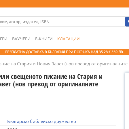
ГРИ
ВАУЧЕРИ
Е-КНИГИ
КЛАСАЦИИ
БЕЗПЛАТНА ДОСТАВКА В БЪЛГАРИЯ ПРИ ПОРЪЧКА
НАД 35.28 € / 69 ЛВ.
ние на Стария и Новия Завет (нов превод от оригиналните 
или свещеното писание на Стария и
авет (нов превод от оригиналните
Българско библейско дружество