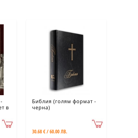
-
Библия (голям формат -
ет в
черна)
30.68 € / 60.00 ЛВ.