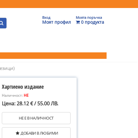
Вход
Моята поръчка
Моят профил
0 продукта
езици)
Хартиено издание
Наличност:
НЕ
Цена: 28.12 € / 55.00 ЛВ.
НЕ Е В НАЛИЧНОСТ
ДОБАВИ В ЛЮБИМИ