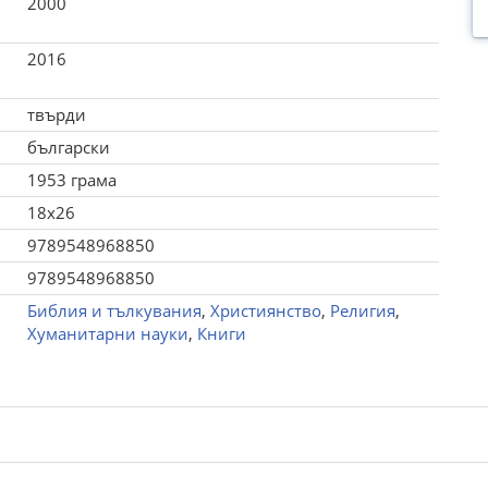
2000
2016
твърди
български
1953 грама
18x26
9789548968850
9789548968850
Библия и тълкувания
,
Християнство
,
Религия
,
Хуманитарни науки
,
Книги