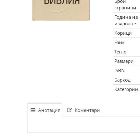
Брой
страници
Година на
издаване
Корици
Език
Тегло
Размери
ISBN
Баркод
Категории
Анотация
Коментари