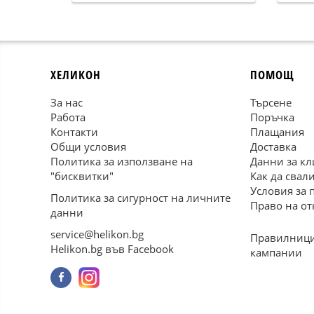
ХЕЛИКОН
ПОМОЩ
За нас
Търсене
Работа
Поръчка
Контакти
Плащания
Общи условия
Доставка
Политика за използване на
Данни за кл
"бисквитки"
Как да свал
Условия за 
Политика за сигурност на личните
Право на от
данни
service@helikon.bg
Правилници
Helikon.bg във Facebook
кампании