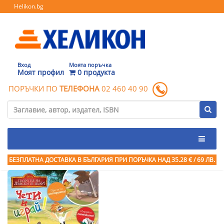
Helikon.bg
Вход
Моята поръчка
Моят профил
0 продукта
ПОРЪЧКИ ПО
ТЕЛЕФОНА
02 460 40 90
БЕЗПЛАТНА ДОСТАВКА В БЪЛГАРИЯ ПРИ ПОРЪЧКА
НАД 35.28 € / 69 ЛВ.