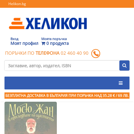
Helikon.bg
Вход
Моята поръчка
Моят профил
0 продукта
ПОРЪЧКИ ПО
ТЕЛЕФОНА
02 460 40 90
БЕЗПЛАТНА ДОСТАВКА В БЪЛГАРИЯ ПРИ ПОРЪЧКА
НАД 35.28 € / 69 ЛВ.