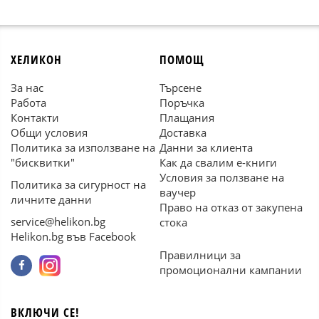
ХЕЛИКОН
ПОМОЩ
За нас
Търсене
Работа
Поръчка
Контакти
Плащания
Общи условия
Доставка
Политика за използване на
Данни за клиента
"бисквитки"
Как да свалим е-книги
Условия за ползване на
Политика за сигурност на
ваучер
личните данни
Право на отказ от закупена
service@helikon.bg
стока
Helikon.bg във Facebook
Правилници за
промоционални кампании
ВКЛЮЧИ СЕ!