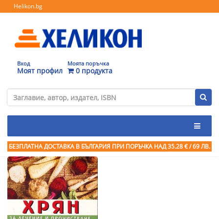
Helikon.bg
Вход
Моята поръчка
Моят профил
0 продукта
БЕЗПЛАТНА ДОСТАВКА В БЪЛГАРИЯ ПРИ ПОРЪЧКА
НАД 35.28 € / 69 ЛВ.