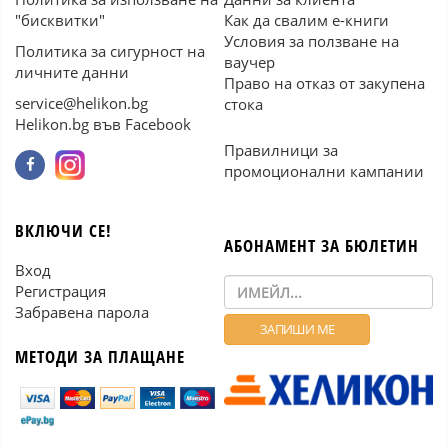
"бисквитки"
Как да свалим е-книги
Условия за ползване на
Политика за сигурност на
ваучер
личните данни
Право на отказ от закупена
service@helikon.bg
стока
Helikon.bg във Facebook
Правилници за
промоционални кампании
ВКЛЮЧИ СЕ!
АБОНАМЕНТ ЗА БЮЛЕТИН
Вход
Регистрация
Забравена парола
МЕТОДИ ЗА ПЛАЩАНЕ