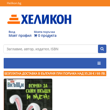
Helikon.bg
Вход
Моята поръчка
Моят профил
0 продукта
БЕЗПЛАТНА ДОСТАВКА В БЪЛГАРИЯ ПРИ ПОРЪЧКА
НАД 35.28 € / 69 ЛВ.