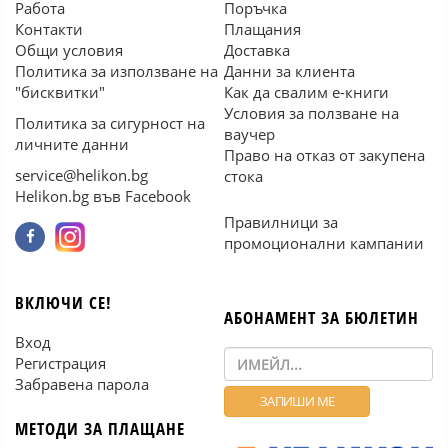
Работа
Поръчка
Контакти
Плащания
Общи условия
Доставка
Политика за използване на
Данни за клиента
"бисквитки"
Как да свалим е-книги
Условия за ползване на
Политика за сигурност на
ваучер
личните данни
Право на отказ от закупена
service@helikon.bg
стока
Helikon.bg във Facebook
Правилници за
промоционални кампании
ВКЛЮЧИ СЕ!
АБОНАМЕНТ ЗА БЮЛЕТИН
Вход
Регистрация
Забравена парола
МЕТОДИ ЗА ПЛАЩАНЕ