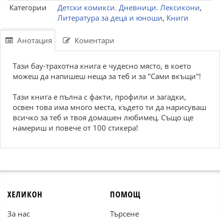
Категории
Детски комикси. Дневници. Лексикони
,
Литература за деца и юноши
,
Книги
Анотация
Коментари
Тази бау-трахотна книга е чудесно място, в което
можеш да напишеш неща за теб и за "Сами вкъщи"!
Тази книга е пълна с факти, профили и загадки,
освен това има много места, където ти да нарисуваш
всичко за теб и твоя домашен любимец. Също ще
намериш и повече от 100 стикера!
ХЕЛИКОН
ПОМОЩ
За нас
Търсене