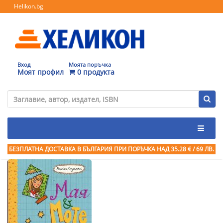
Helikon.bg
Вход
Моята поръчка
Моят профил
0 продукта
БЕЗПЛАТНА ДОСТАВКА В БЪЛГАРИЯ ПРИ ПОРЪЧКА
НАД 35.28 € / 69 ЛВ.