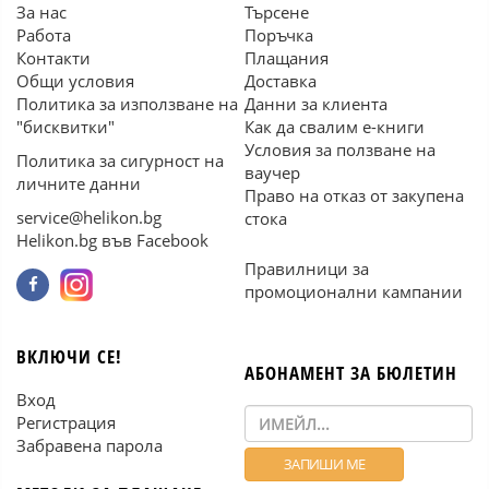
За нас
Търсене
Работа
Поръчка
Контакти
Плащания
Общи условия
Доставка
Политика за използване на
Данни за клиента
"бисквитки"
Как да свалим е-книги
Условия за ползване на
Политика за сигурност на
ваучер
личните данни
Право на отказ от закупена
service@helikon.bg
стока
Helikon.bg във Facebook
Правилници за
промоционални кампании
ВКЛЮЧИ СЕ!
АБОНАМЕНТ ЗА БЮЛЕТИН
Вход
Регистрация
Забравена парола