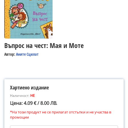
Въпрос на чест: Мая и Моте
Автор:
Аните Сцилат
Хартиено издание
Наличност:
НЕ
Цена: 4.09 € / 8.00 ЛВ.
*На този продукт не се прилагат отстъпки и не участва в
промоции