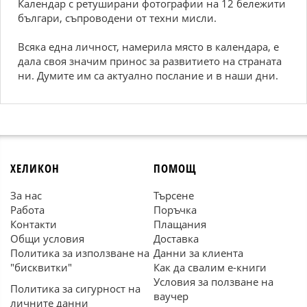
Календар с ретуширани фотографии на 12 бележити
българи, съпроводени от техни мисли.
Всяка една личност, намерила място в календара, е
дала своя значим принос за развитието на страната
ни. Думите им са актуално послание и в наши дни.
ХЕЛИКОН
ПОМОЩ
За нас
Търсене
Работа
Поръчка
Контакти
Плащания
Общи условия
Доставка
Политика за използване на
Данни за клиента
"бисквитки"
Как да свалим е-книги
Условия за ползване на
Политика за сигурност на
ваучер
личните данни