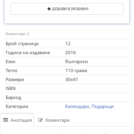
ДОБАВИ В ЛЮБИМИ
Коментари: 2
Брой страници
12
Година на издаване
2016
Език
български
Тегло
110 грама
Размери
30x41
ISBN
Баркод
Категории
Календари
,
Подаръци
Анотация
Коментари