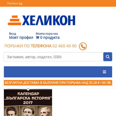
Helikon.bg
Вход
Моята поръчка
Моят профил
0 продукта
ПОРЪЧКИ ПО
ТЕЛЕФОНА
02 460 40 90
БЕЗПЛАТНА ДОСТАВКА В БЪЛГАРИЯ ПРИ ПОРЪЧКА
НАД 35.28 € / 69 ЛВ.