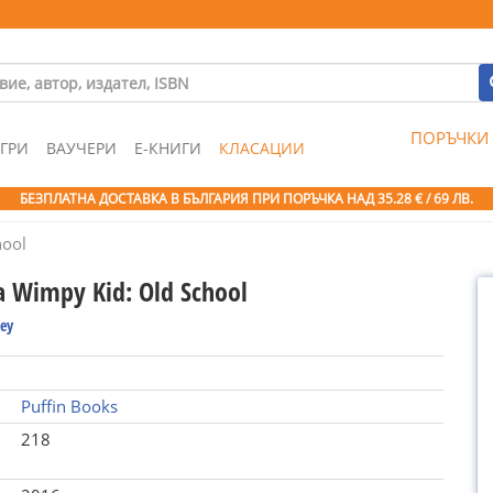
ПОРЪЧКИ
ГРИ
ВАУЧЕРИ
Е-КНИГИ
КЛАСАЦИИ
БЕЗПЛАТНА ДОСТАВКА В БЪЛГАРИЯ ПРИ ПОРЪЧКА
НАД 35.28 € / 69 ЛВ.
hool
 a Wimpy Kid: Old School
ney
Puffin Books
218