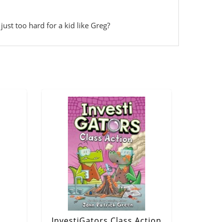
just too hard for a kid like Greg?
InvestiGators Class Action