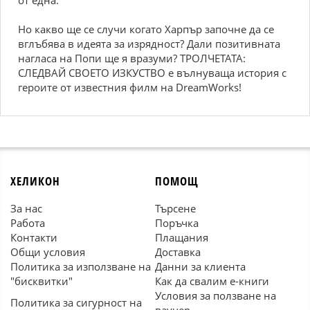
от една.
Но какво ще се случи когато Харпър започне да се
вглъбява в идеята за изрядност? Дали позитивната
нагласа на Попи ще я вразуми? ТРОЛЧЕТАТА:
СЛЕДВАЙ СВОЕТО ИЗКУСТВО е вълнуваща история с
героите от известния филм на DreamWorks!
ХЕЛИКОН
ПОМОЩ
За нас
Търсене
Работа
Поръчка
Контакти
Плащания
Общи условия
Доставка
Политика за използване на
Данни за клиента
"бисквитки"
Как да свалим е-книги
Условия за ползване на
Политика за сигурност на