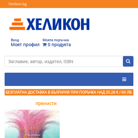
Helikon.bg
Вход
Моята поръчка
Моят профил
0 продукта
БЕЗПЛАТНА ДОСТАВКА В БЪЛГАРИЯ ПРИ ПОРЪЧКА
НАД 35.28 € / 69 ЛВ.
прелисти