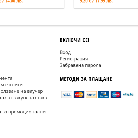
€ / 14.00 ЛВ.
9.20 € / 17.99 ЛВ.
ВКЛЮЧИ СЕ!
Вход
Регистрация
Забравена парола
иента
МЕТОДИ ЗА ПЛАЩАНЕ
им е-книги
ползване на ваучер
каз от закупена стока
 за промоционални