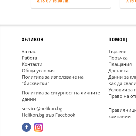
8.18 € / 16.00 ЛВ.
7.16 
ХЕЛИКОН
ПОМОЩ
За нас
Търсене
Работа
Поръчка
Контакти
Плащания
Общи условия
Доставка
Политика за използване на
Данни за кл
"бисквитки"
Как да свал
Условия за 
Политика за сигурност на личните
Право на от
данни
service@helikon.bg
Правилници
Helikon.bg във Facebook
кампании