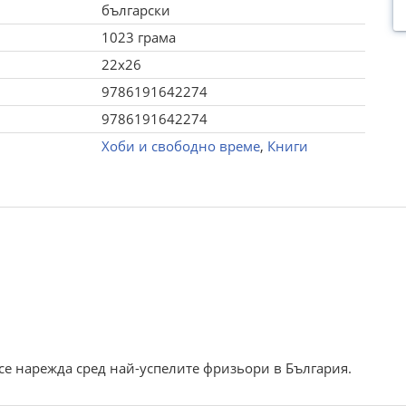
български
1023 грама
22x26
9786191642274
9786191642274
Хоби и свободно време
,
Книги
се нарежда сред най-успелите фризьори в България.