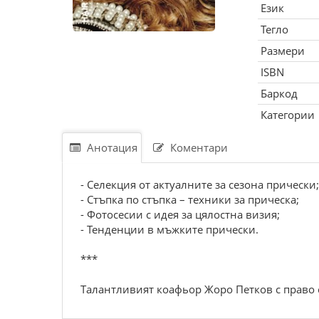
Език
Тегло
Размери
ISBN
Баркод
Категории
Анотация
Коментари
- Селекция от актуалните за сезона прически;
- Стъпка по стъпка – техники за прическа;
- Фотосесии с идея за цялостна визия;
- Тенденции в мъжките прически.
***
Талантливият коафьор Жоро Петков с право 