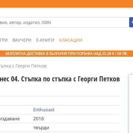
ГРИ
ВАУЧЕРИ
Е-КНИГИ
КЛАСАЦИИ
БЕЗПЛАТНА ДОСТАВКА В БЪЛГАРИЯ ПРИ ПОРЪЧКА
НАД 35.28 € / 69 ЛВ.
тъпка с Георги Петков
нес 04. Стъпка по стъпка с Георги Петков
Enthusiast
 издаване
2016
твърди