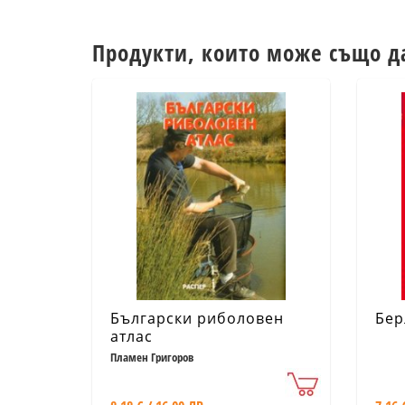
Продукти, които може също д
Български риболовен
Бер
атлас
Пламен Григоров