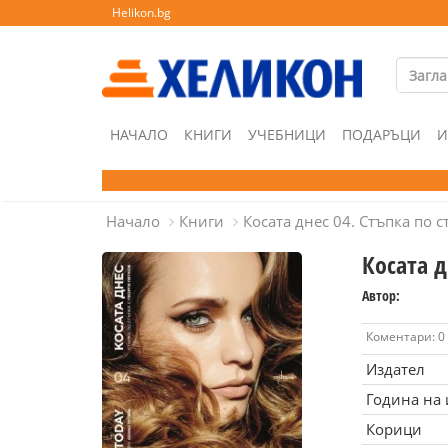
Helikon.bg
НАЧАЛО
КНИГИ
УЧЕБНИЦИ
ПОДАРЪЦИ
И
Начало
Книги
Косата днес 04. Стъпка по с
Косата д
Автор:
Коментари: 0
Издател
Година на
Корици