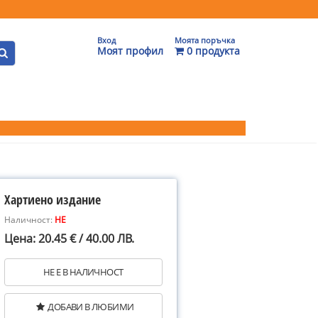
Вход
Моята поръчка
Моят профил
0 продукта
Хартиено издание
Наличност:
НЕ
Цена: 20.45 € / 40.00 ЛВ.
НЕ Е В НАЛИЧНОСТ
ДОБАВИ В ЛЮБИМИ