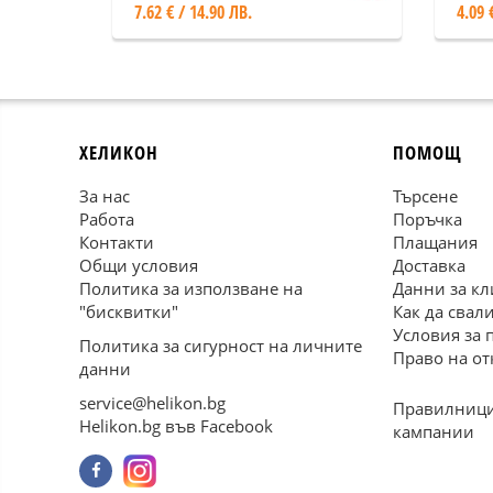
7.62 € / 14.90 ЛВ.
4.09 
ХЕЛИКОН
ПОМОЩ
За нас
Търсене
Работа
Поръчка
Контакти
Плащания
Общи условия
Доставка
Политика за използване на
Данни за кл
"бисквитки"
Как да свал
Условия за 
Политика за сигурност на личните
Право на от
данни
service@helikon.bg
Правилници
Helikon.bg във Facebook
кампании