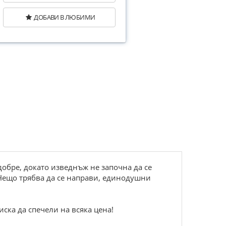
ДОБАВИ В ЛЮБИМИ
обре, докато изведнъж не започна да се
 Нещо трябва да се направи, единодушни
иска да спечели на всяка цена!