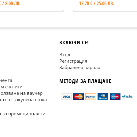
€ / 8.00 ЛВ.
12.78 € / 25.00 ЛВ.
ВКЛЮЧИ СЕ!
Вход
Регистрация
Забравена парола
иента
МЕТОДИ ЗА ПЛАЩАНЕ
им е-книги
ползване на ваучер
каз от закупена стока
 за промоционални