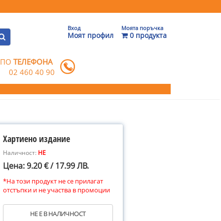
Вход
Моята поръчка
Моят профил
0 продукта
 ПО
ТЕЛЕФОНА
02 460 40 90
Хартиено издание
Наличност:
НЕ
Цена: 9.20 € / 17.99 ЛВ.
*На този продукт не се прилагат
отстъпки и не участва в промоции
НЕ Е В НАЛИЧНОСТ