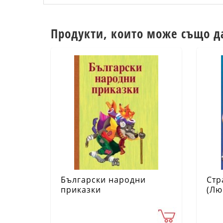
Продукти, които може също д
Български народни
Стр
приказки
(Лю
при