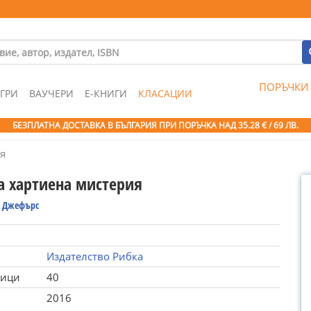
ПОРЪЧКИ
ГРИ
ВАУЧЕРИ
Е-КНИГИ
КЛАСАЦИИ
БЕЗПЛАТНА ДОСТАВКА В БЪЛГАРИЯ ПРИ ПОРЪЧКА
НАД 35.28 € / 69 ЛВ.
я
а хартиена мистерия
 Джефърс
Издателство Рибка
ници
40
2016