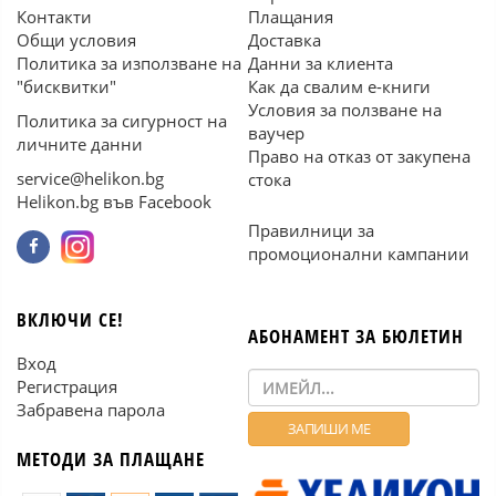
Контакти
Плащания
Общи условия
Доставка
Политика за използване на
Данни за клиента
"бисквитки"
Как да свалим е-книги
Условия за ползване на
Политика за сигурност на
ваучер
личните данни
Право на отказ от закупена
service@helikon.bg
стока
Helikon.bg във Facebook
Правилници за
промоционални кампании
ВКЛЮЧИ СЕ!
АБОНАМЕНТ ЗА БЮЛЕТИН
Вход
Регистрация
Забравена парола
МЕТОДИ ЗА ПЛАЩАНЕ