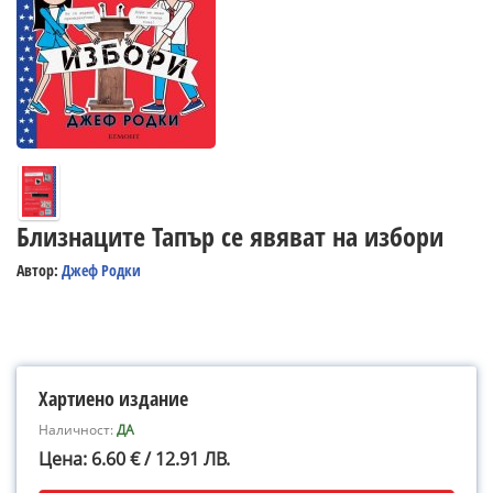
Близнаците Тапър се явяват на избори
Автор:
Джеф Родки
Хартиено издание
Наличност:
ДА
Цена: 6.60 € / 12.91 ЛВ.