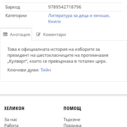
Баркод
9789542718796
Категории
Литература за деца и юноши
,
Книги
Анотация
Коментари
Това е официалната история на изборите за
президент на шестокласниците на прогимназия
„Кулверт“, които се превърнаха в тотален цирк.
Ключови думи:
Тийн
ХЕЛИКОН
ПОМОЩ
За нас
Търсене
Работа
Поръчка