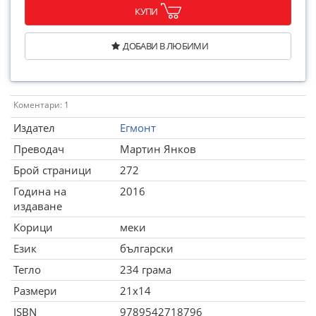
КУПИ
ДОБАВИ В ЛЮБИМИ
Коментари: 1
Издател
Егмонт
Преводач
Мартин Янков
Брой страници
272
Година на
2016
издаване
Корици
меки
Език
български
Тегло
234 грама
Размери
21x14
ISBN
9789542718796