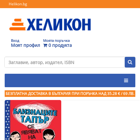
Helikon.bg
Вход
Моята поръчка
Моят профил
0 продукта
БЕЗПЛАТНА ДОСТАВКА В БЪЛГАРИЯ ПРИ ПОРЪЧКА
НАД 35.28 € / 69 ЛВ.