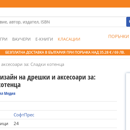
ПОРЪЧКИ
ГРИ
ВАУЧЕРИ
Е-КНИГИ
КЛАСАЦИИ
БЕЗПЛАТНА ДОСТАВКА В БЪЛГАРИЯ ПРИ ПОРЪЧКА
НАД 35.28 € / 69 ЛВ.
аксесоари за: Сладки котенца
изайн на дрешки и аксесоари за:
котенца
ил Медия
СофтПрес
ници
24