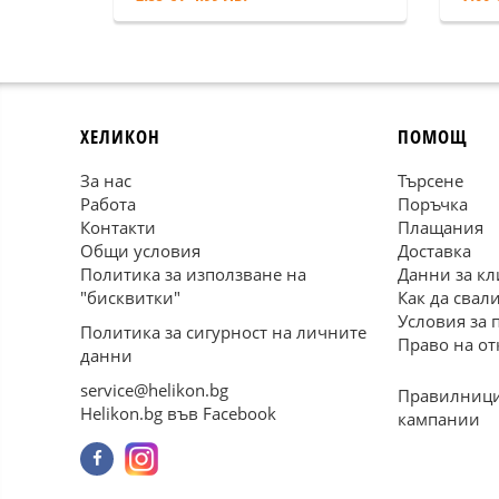
ХЕЛИКОН
ПОМОЩ
За нас
Търсене
Работа
Поръчка
Контакти
Плащания
Общи условия
Доставка
Политика за използване на
Данни за кл
"бисквитки"
Как да свал
Условия за 
Политика за сигурност на личните
Право на от
данни
service@helikon.bg
Правилници
Helikon.bg във Facebook
кампании