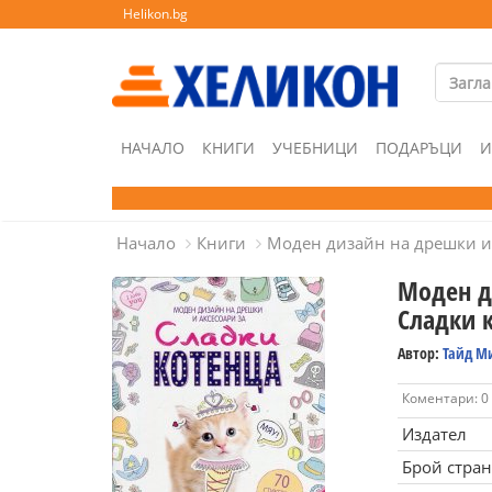
Helikon.bg
НАЧАЛО
КНИГИ
УЧЕБНИЦИ
ПОДАРЪЦИ
И
Начало
Книги
Моден дизайн на дрешки и 
Моден д
Сладки 
Автор:
Тайд М
Коментари: 0
Издател
Брой стра