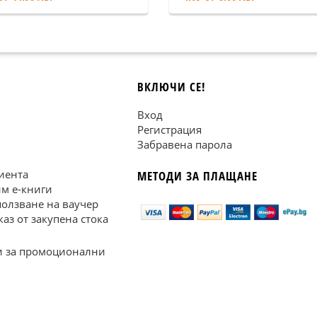
ВКЛЮЧИ СЕ!
Вход
Регистрация
Забравена парола
иента
МЕТОДИ ЗА ПЛАЩАНЕ
им е-книги
ползване на ваучер
каз от закупена стока
 за промоционални