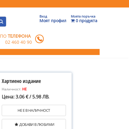
Вход
Моята поръчка
Моят профил
0 продукта
 ПО
ТЕЛЕФОНА
02 460 40 90
Хартиено издание
Наличност:
НЕ
Цена: 3.06 € / 5.98 ЛВ.
НЕ Е В НАЛИЧНОСТ
ДОБАВИ В ЛЮБИМИ