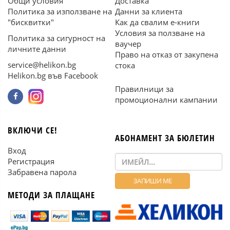
Общи условия
Доставка
Политика за използване на
Данни за клиента
"бисквитки"
Как да свалим е-книги
Условия за ползване на
Политика за сигурност на
ваучер
личните данни
Право на отказ от закупена
service@helikon.bg
стока
Helikon.bg във Facebook
Правилници за
промоционални кампании
ВКЛЮЧИ СЕ!
АБОНАМЕНТ ЗА БЮЛЕТИН
Вход
Регистрация
Забравена парола
МЕТОДИ ЗА ПЛАЩАНЕ