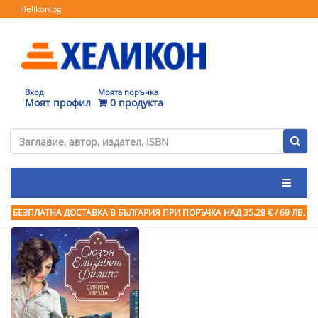
Helikon.bg
Вход
Моята поръчка
Моят профил
0 продукта
БЕЗПЛАТНА ДОСТАВКА В БЪЛГАРИЯ ПРИ ПОРЪЧКА
НАД 35.28 € / 69 ЛВ.