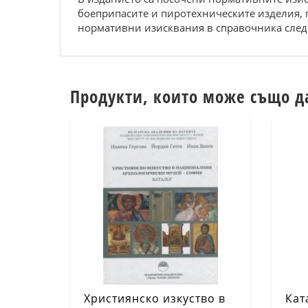
боеприпасите и пиротехническите изделия, п
нормативни изисквания в справочника следв
Продукти, които може също д
Християнско изкуство в
Кат