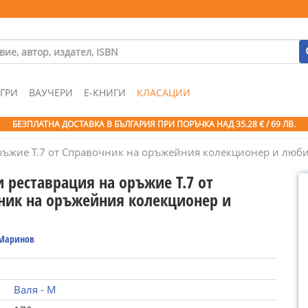
ГРИ
ВАУЧЕРИ
Е-КНИГИ
КЛАСАЦИИ
БЕЗПЛАТНА ДОСТАВКА В БЪЛГАРИЯ ПРИ ПОРЪЧКА
НАД 35.28 € / 69 ЛВ.
ръжие Т.7 от Справочник на оръжейния колекционер и люб
 реставрация на оръжие Т.7 от
ник на оръжейния колекционер и
л
 Маринов
Валя - М