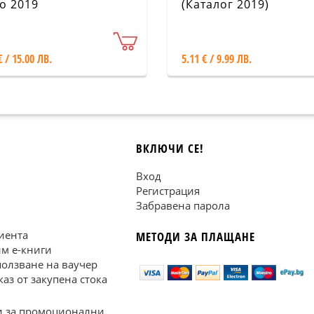
о 2019
(Каталог 2019)
€ / 15.00 ЛВ.
5.11 € / 9.99 ЛВ.
ВКЛЮЧИ СЕ!
Вход
Регистрация
Забравена парола
иента
МЕТОДИ ЗА ПЛАЩАНЕ
им е-книги
ползване на ваучер
каз от закупена стока
 за промоционални