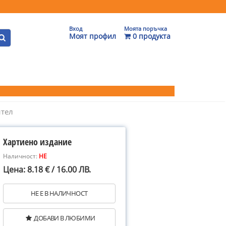
Вход
Моята поръчка
Моят профил
0 продукта
ител
Хартиено издание
Наличност:
НЕ
Цена: 8.18 € / 16.00 ЛВ.
НЕ Е В НАЛИЧНОСТ
ДОБАВИ В ЛЮБИМИ