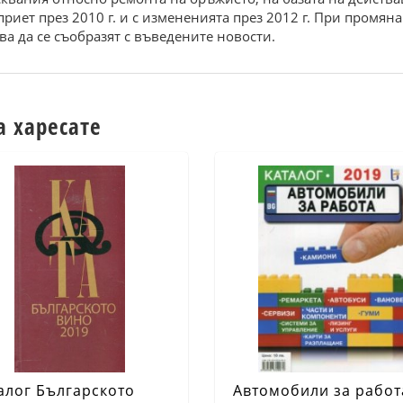
риет през 2010 г. и с измененията през 2012 г. При промян
а да се съобразят с въведените новости.
а харесате
алог Българското
Автомобили за работ