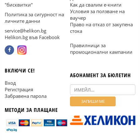
"бисквитки"
Как да свалим е-книги
Условия за ползване на
Политика за сигурност на
ваучер
личните данни
Право на отказ от закупена
service@helikon.bg
стока
Helikon.bg във Facebook
Правилници за
промоционални кампании
ВКЛЮЧИ СЕ!
АБОНАМЕНТ ЗА БЮЛЕТИН
Вход
Регистрация
Забравена парола
МЕТОДИ ЗА ПЛАЩАНЕ