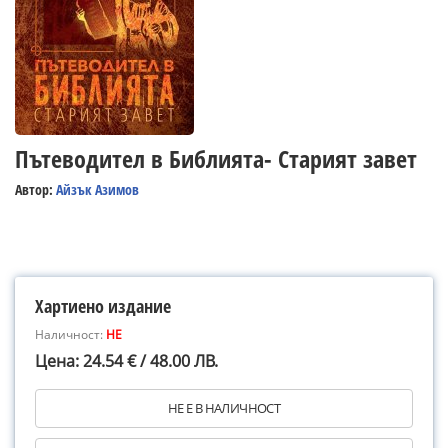
Пътеводител в Библията- Старият завет
Автор:
Айзък Азимов
Хартиено издание
Наличност:
НЕ
Цена: 24.54 € / 48.00 ЛВ.
НЕ Е В НАЛИЧНОСТ