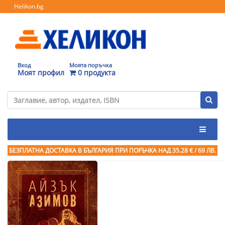
Helikon.bg
Вход
Моята поръчка
Моят профил
0 продукта
БЕЗПЛАТНА ДОСТАВКА В БЪЛГАРИЯ ПРИ ПОРЪЧКА
НАД 35.28 € / 69 ЛВ.