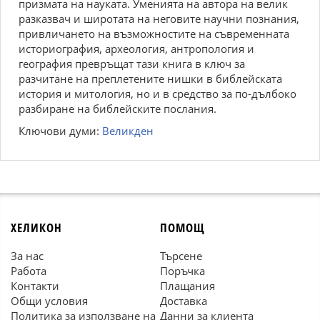
призмата на науката. Уменията на автора на велик
разказвач и широтата на неговите научни познания,
привличането на възможностите на съвременната
историография, археология, антропология и
география превръщат тази книга в ключ за
разчитане на преплетените нишки в библейската
история и митология, но и в средство за по-дълбоко
разбиране на библейските послания.
Ключови думи:
Великден
ХЕЛИКОН
ПОМОЩ
За нас
Търсене
Работа
Поръчка
Контакти
Плащания
Общи условия
Доставка
Политика за използване на
Данни за клиента