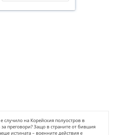
 е случило на Корейския полуостров в
а за преговори? Защо в страните от бившия
аеше истината – военните действия е