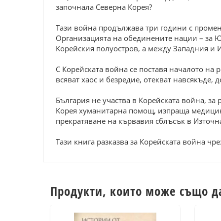
започнала Северна Корея?
Тази война продължава три години с променл
Организацията на обединените нации – за Юж
Корейския полуостров, а между Западния и И
С Корейската война се поставя началото на р
всяват хаос и безредие, отекват навсякъде, 
България не участва в Корейската война, за 
Корея хуманитарна помощ, изпраща медицинс
прекратяване на кървавия сблъсък в Източн
Тази книга разказва за Корейската война чр
Продукти, които може също д