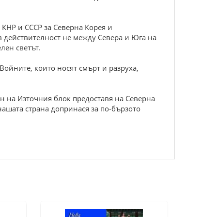
 КНР и СССР за Северна Корея и
 в действителност не между Севера и Юга на
лен светът.
Войните, които носят смърт и разруха,
лен на Източния блок предоставя на Северна
ашата страна допринася за по-бързото