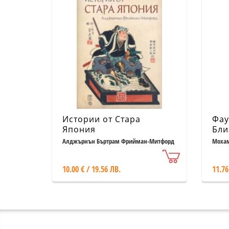
Истории от Стара
Фау
Япония
Бли
Алджърнън Бъртрам Фрийман-Митфорд
Мохам
10.00 € / 19.56 ЛВ.
11.76