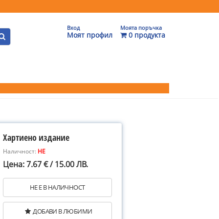
Вход
Моята поръчка
Моят профил
0 продукта
Хартиено издание
Наличност:
НЕ
Цена: 7.67 € / 15.00 ЛВ.
НЕ Е В НАЛИЧНОСТ
ДОБАВИ В ЛЮБИМИ