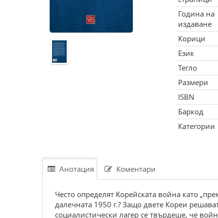
Година на
издаване
Корици
Език
Тегло
Размери
ISBN
Баркод
Категории
Анотация
Коментари
Често определят Корейската война като „пре
далечната 1950 г.? Защо двете Кореи решава
социалистически лагер се твърдеше, че войн