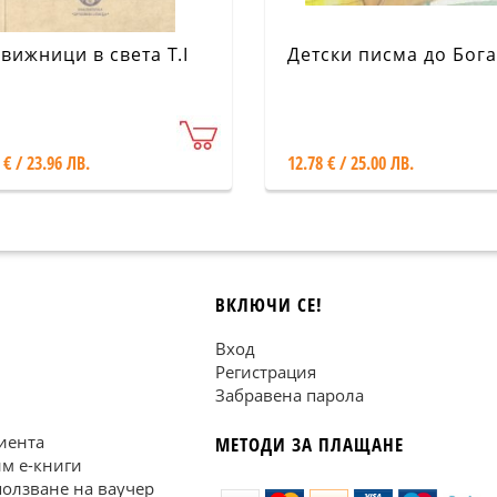
вижници в света Т.I
Детски писма до Бога
 € / 23.96 ЛВ.
12.78 € / 25.00 ЛВ.
ВКЛЮЧИ СЕ!
Вход
Регистрация
Забравена парола
иента
МЕТОДИ ЗА ПЛАЩАНЕ
им е-книги
ползване на ваучер