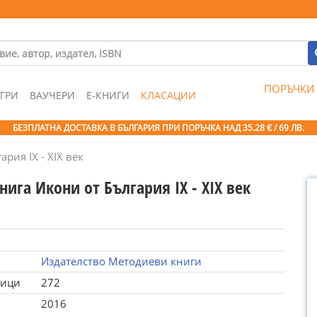
ПОРЪЧКИ
ГРИ
ВАУЧЕРИ
Е-КНИГИ
КЛАСАЦИИ
БЕЗПЛАТНА ДОСТАВКА В БЪЛГАРИЯ ПРИ ПОРЪЧКА
НАД 35.28 € / 69 ЛВ.
рия IX - XIX век
нига Икони от България IX - XIX век
Издателство Методиеви книги
ници
272
2016