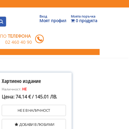
Вход
Моята поръчка
Моят профил
0 продукта
 ПО
ТЕЛЕФОНА
02 460 40 90
Хартиено издание
Наличност:
НЕ
Цена: 74.14 € / 145.01 ЛВ.
НЕ Е В НАЛИЧНОСТ
ДОБАВИ В ЛЮБИМИ