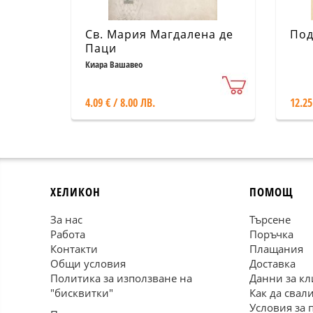
Св. Мария Магдалена де
Под
Паци
Киара Вашавео
4.09 € / 8.00 ЛВ.
12.25
ХЕЛИКОН
ПОМОЩ
За нас
Търсене
Работа
Поръчка
Контакти
Плащания
Общи условия
Доставка
Политика за използване на
Данни за кл
"бисквитки"
Как да свал
Условия за 