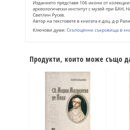
Изданието представя 106 икони от колекции
археологически институт с музей при БАН, 
Светлин Русев.
Автор на текстовете в книгата е доц. д-р Рал
Ключови думи:
Скъпоценни съкровища в кн
Продукти, които може също д