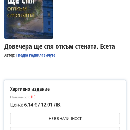
Довечера ще спя откъм стената. Есета
Автор:
Гиедра Радвилавичуте
Хартиено издание
Наличност:
НЕ
Цена: 6.14 € / 12.01 ЛВ.
НЕ Е В НАЛИЧНОСТ