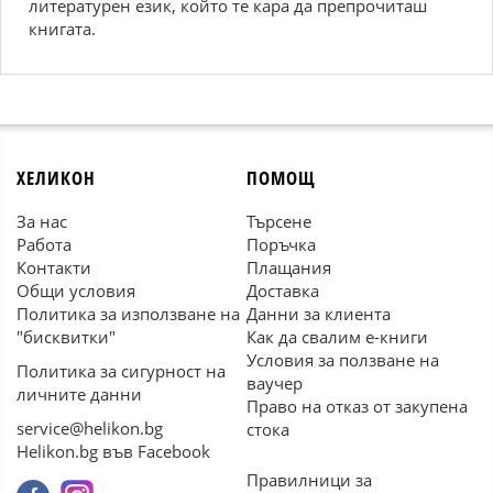
литературен език, който те кара да препрочиташ
книгата.
ХЕЛИКОН
ПОМОЩ
За нас
Търсене
Работа
Поръчка
Контакти
Плащания
Общи условия
Доставка
Политика за използване на
Данни за клиента
"бисквитки"
Как да свалим е-книги
Условия за ползване на
Политика за сигурност на
ваучер
личните данни
Право на отказ от закупена
service@helikon.bg
стока
Helikon.bg във Facebook
Правилници за