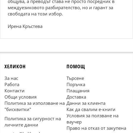
общува, а преводът става не просто посредник в
междуезиковото разбирателство, но и гарант за
свободата на този избор.
Ирена Кръстева
ХЕЛИКОН
ПОМОЩ
За нас
Търсене
Работа
Поръчка
Контакти
Плащания
Общи условия
Доставка
Политика за използване на
Данни за клиента
"бисквитки"
Как да свалим е-книги
Условия за ползване на
Политика за сигурност на
ваучер
личните данни
Право на отказ от закупена