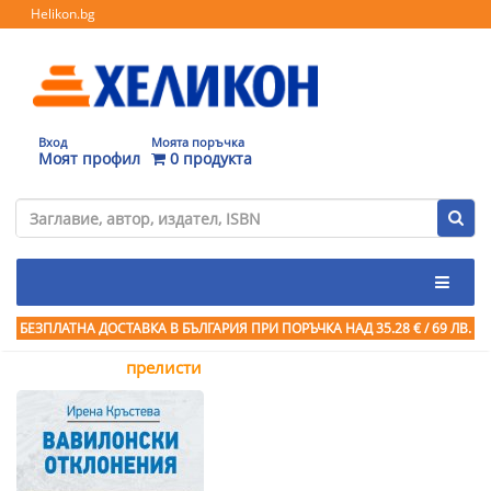
Helikon.bg
Вход
Моята поръчка
Моят профил
0 продукта
БЕЗПЛАТНА ДОСТАВКА В БЪЛГАРИЯ ПРИ ПОРЪЧКА
НАД 35.28 € / 69 ЛВ.
прелисти