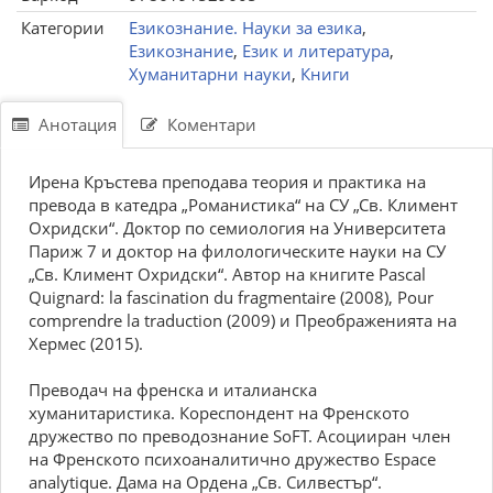
Категории
Езикознание. Науки за езика
,
Езикознание
,
Език и литература
,
Хуманитарни науки
,
Книги
Анотация
Коментари
Ирена Кръстева преподава теория и практика на
превода в катедра „Романистика“ на СУ „Св. Климент
Охридски“. Доктор по семиология на Университета
Париж 7 и доктор на филологическите науки на СУ
„Св. Климент Охридски“. Автор на книгите Pascal
Quignard: la fascination du fragmentaire (2008), Pour
comprendre la traduction (2009) и Преображенията на
Хермес (2015).
Превoдач на френска и италианска
хуманитаристика. Кореспондент на Френското
дружество по преводознание SoFT. Асоцииран член
на Френското психоаналитично дружество Espace
analytique. Дама на Ордена „Св. Силвестър“.