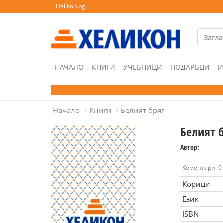
Helikon.bg
НАЧАЛО
КНИГИ
УЧЕБНИЦИ
ПОДАРЪЦИ
И
Начало
Книги
Белият бряг
Белият 
Автор:
Коментари: 0
Корици
Език
ISBN