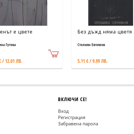
енът е цвете
Без дъжд няма цветя
ина Гутева
Стелиян Евтимов
€ / 12.01 ЛВ.
5.11 € / 9.99 ЛВ.
ВКЛЮЧИ СЕ!
Вход
Регистрация
Забравена парола