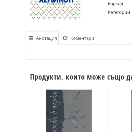
Баркод
Категории
Анотация
Коментари
Продукти, които може също д