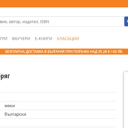
ГРИ
ВАУЧЕРИ
Е-КНИГИ
КЛАСАЦИИ
БЕЗПЛАТНА ДОСТАВКА В БЪЛГАРИЯ ПРИ ПОРЪЧКА
НАД 35.28 € / 69 ЛВ.
бряг
меки
български