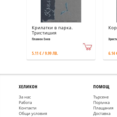
Крилатки в парка.
Кор
Тристишия
Пламен Енев
Христ
5.11 € / 9.99 ЛВ.
6.14 
ХЕЛИКОН
ПОМОЩ
За нас
Търсене
Работа
Поръчка
Контакти
Плащания
Общи условия
Доставка