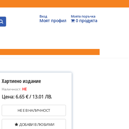
Вход
Моята поръчка
Моят профил
0 продукта
Хартиено издание
Наличност:
НЕ
Цена: 6.65 € / 13.01 ЛВ.
НЕ Е В НАЛИЧНОСТ
ДОБАВИ В ЛЮБИМИ