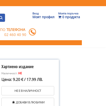
Вход
Моята поръчка
Моят профил
0 продукта
 ПО
ТЕЛЕФОНА
02 460 40 90
Хартиено издание
Наличност:
НЕ
Цена: 9.20 € / 17.99 ЛВ.
НЕ Е В НАЛИЧНОСТ
ДОБАВИ В ЛЮБИМИ