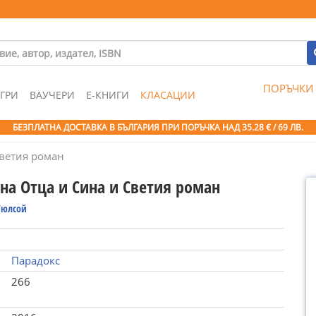
ПОРЪЧКИ
ГРИ
ВАУЧЕРИ
Е-КНИГИ
КЛАСАЦИИ
БЕЗПЛАТНА ДОСТАВКА В БЪЛГАРИЯ ПРИ ПОРЪЧКА
НАД 35.28 € / 69 ЛВ.
Светия роман
 на Отца и Сина и Светия роман
Гюлсой
Парадокс
266