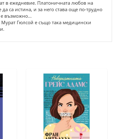
щат в ежедневие. Платоничната любов на
да са истина, и за него става още по-трудно
е възможно...
. Мурат Гюлсой е също така медицински
и.