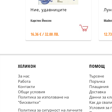
Ние, удавниците
Лун
Карстен Йенсен
Майк
16.36 € / 32.00 ЛВ.
12.73
ХЕЛИКОН
ПОМОЩ
За нас
Търсене
Работа
Поръчка
Контакти
Плащания
Общи условия
Доставка
Политика за използване на
Данни за кл
"бисквитки"
Как да свал
Условия за 
Политика за сигурност на личните