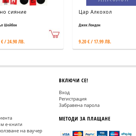
но сияние
Цар Алкохол
ъл Шейбон
Джек Лондон
 € / 24.90 ЛВ.
9.20 € / 17.99 ЛВ.
ВКЛЮЧИ СЕ!
Вход
Регистрация
Забравена парола
иента
МЕТОДИ ЗА ПЛАЩАНЕ
им е-книги
ползване на ваучер