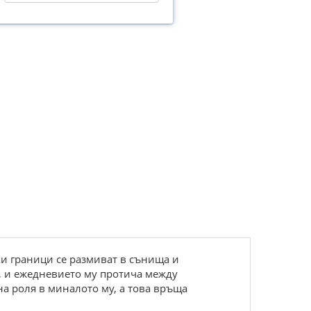
ки граници се размиват в сънища и
и, и ежедневието му протича между
на роля в миналото му, а това връща