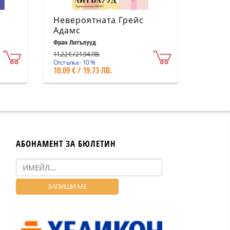
Невероятната Грейс
Адамс
Фран Литълууд
11.22 € / 21.94 ЛВ.
Отстъпка - 10 %
10.09 € / 19.73 ЛВ.
АБОНАМЕНТ ЗА БЮЛЕТИН