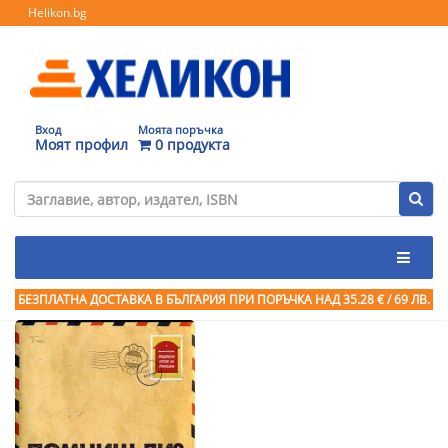
Helikon.bg
Вход
Моята поръчка
Моят профил
0 продукта
БЕЗПЛАТНА ДОСТАВКА В БЪЛГАРИЯ ПРИ ПОРЪЧКА
НАД 35.28 € / 69 ЛВ.