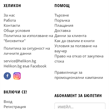
ХЕЛИКОН
ПОМОЩ
За нас
Търсене
Работа
Поръчка
Контакти
Плащания
Общи условия
Доставка
Политика за използване на
Данни за клиента
"бисквитки"
Как да свалим е-книги
Условия за ползване на
Политика за сигурност на
ваучер
личните данни
Право на отказ от закупена
service@helikon.bg
стока
Helikon.bg във Facebook
Правилници за
промоционални кампании
ВКЛЮЧИ СЕ!
АБОНАМЕНТ ЗА БЮЛЕТИН
Вход
Регистрация