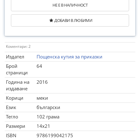
НЕ Е В НАЛИЧНОСТ
ДОБАВИ В ЛЮБИМИ
Коментари: 2
Издател
Пощенска кутия за приказки
Брой
64
страници
Година на
2016
издаване
Корици
меки
Език
български
Тегло
102 грама
Размери
14x21
ISBN
9786199042175