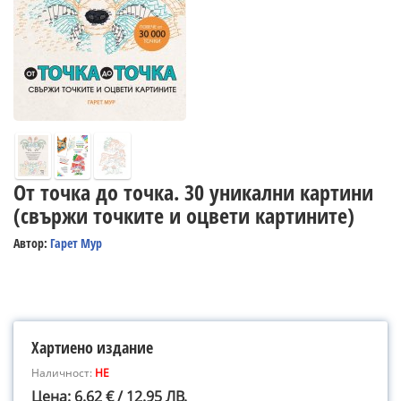
От точка до точка. 30 уникални картини
(свържи точките и оцвети картините)
Автор:
Гарет Мур
Хартиено издание
Наличност:
НЕ
Цена: 6.62 € / 12.95 ЛВ.