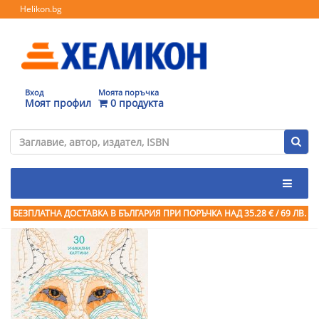
Helikon.bg
Вход
Моята поръчка
Моят профил
0 продукта
БЕЗПЛАТНА ДОСТАВКА В БЪЛГАРИЯ ПРИ ПОРЪЧКА
НАД 35.28 € / 69 ЛВ.