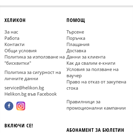
ХЕЛИКОН
ПОМОЩ
За нас
Търсене
Работа
Поръчка
Контакти
Плащания
Общи условия
Доставка
Политика за използване на
Данни за клиента
"бисквитки"
Как да свалим е-книги
Условия за ползване на
Политика за сигурност на
ваучер
личните данни
Право на отказ от закупена
service@helikon.bg
стока
Helikon.bg във Facebook
Правилници за
промоционални кампании
ВКЛЮЧИ СЕ!
АБОНАМЕНТ ЗА БЮЛЕТИН