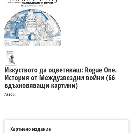
Изкуството да оцветяваш: Rogue One.
История от Междузвездни войни (66
вдъхновяващи картини)
Автор:
Хартиено издание