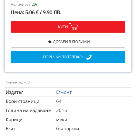
Наличност:
ДА
Цена: 5.06 € / 9.90 ЛВ.
КУПИ
ДОБАВИ В ЛЮБИМИ
ПОРЪЧАЙ ПО ТЕЛЕФОН
Коментари: 0
Издател
Егмонт
Брой страници
64
Година на издаване
2016
Корици
меки
Език
български