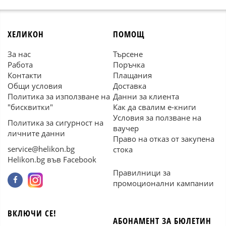
ХЕЛИКОН
ПОМОЩ
За нас
Търсене
Работа
Поръчка
Контакти
Плащания
Общи условия
Доставка
Политика за използване на
Данни за клиента
"бисквитки"
Как да свалим е-книги
Условия за ползване на
Политика за сигурност на
ваучер
личните данни
Право на отказ от закупена
service@helikon.bg
стока
Helikon.bg във Facebook
Правилници за
промоционални кампании
ВКЛЮЧИ СЕ!
АБОНАМЕНТ ЗА БЮЛЕТИН