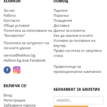
ХЕЛИКОН
ПОМОЩ
За нас
Търсене
Работа
Поръчка
Контакти
Плащания
Общи условия
Доставка
Политика за използване на
Данни за клиента
"бисквитки"
Как да свалим е-книги
Условия за ползване на
Политика за сигурност на
ваучер
личните данни
Право на отказ от закупена
service@helikon.bg
стока
Helikon.bg във Facebook
Правилници за
промоционални кампании
ВКЛЮЧИ СЕ!
АБОНАМЕНТ ЗА БЮЛЕТИН
Вход
Регистрация
Забравена парола