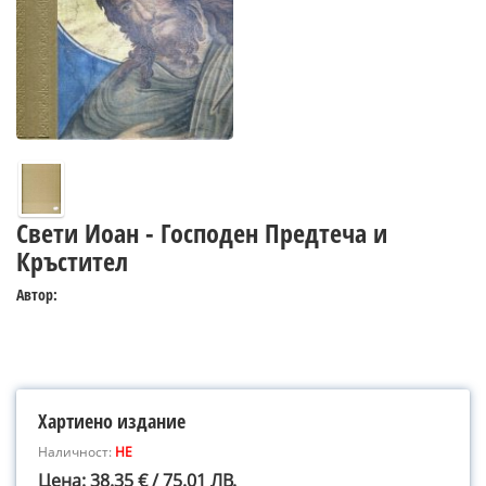
Свети Иоан - Господен Предтеча и
Кръстител
Автор:
Хартиено издание
Наличност:
НЕ
Цена: 38.35 € / 75.01 ЛВ.