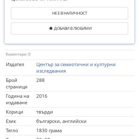
НЕ Е В НАЛИЧНОСТ
ДОБАВИ В ЛЮБИМИ
Коментари: 0
Издател
Център за семиотични и културни
изследвания
Брой
288
страници
Година на
2016
издаване
Корици
твърди
Език
български, английски
Тегло
1830 грама