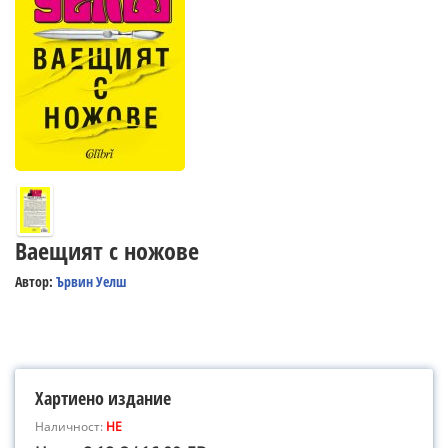
Ваещият с ножове
Автор:
Ървин Уелш
Хартиено издание
Наличност:
НЕ