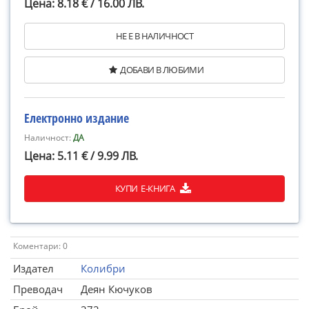
Цена: 8.18 € / 16.00 ЛВ.
НЕ Е В НАЛИЧНОСТ
ДОБАВИ В ЛЮБИМИ
Електронно издание
Наличност:
ДА
Цена: 5.11 € / 9.99 ЛВ.
КУПИ Е-КНИГА
Коментари: 0
Издател
Колибри
Преводач
Деян Кючуков