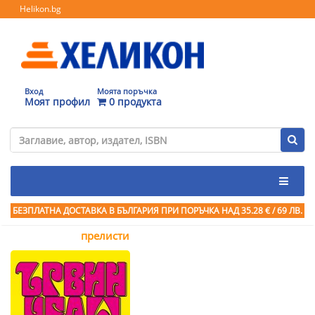
Helikon.bg
Вход
Моята поръчка
Моят профил
0 продукта
БЕЗПЛАТНА ДОСТАВКА В БЪЛГАРИЯ ПРИ ПОРЪЧКА
НАД 35.28 € / 69 ЛВ.
прелисти