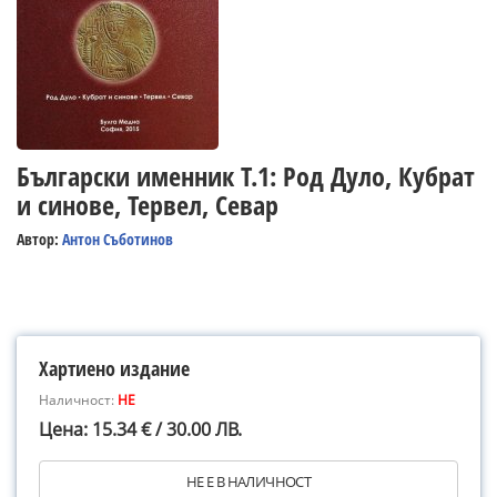
Български именник Т.1: Род Дуло, Кубрат
и синове, Тервел, Севар
Автор:
Антон Съботинов
Хартиено издание
Наличност:
НЕ
Цена: 15.34 € / 30.00 ЛВ.
НЕ Е В НАЛИЧНОСТ