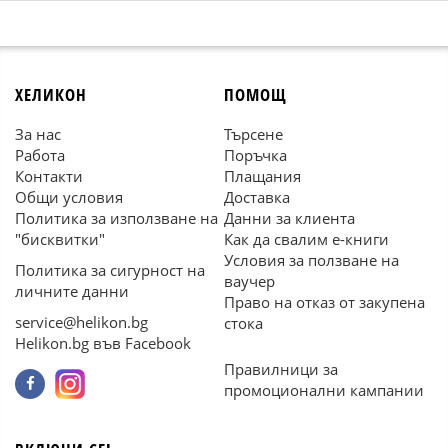
ХЕЛИКОН
ПОМОЩ
За нас
Търсене
Работа
Поръчка
Контакти
Плащания
Общи условия
Доставка
Политика за използване на
Данни за клиента
"бисквитки"
Как да свалим е-книги
Условия за ползване на
Политика за сигурност на
ваучер
личните данни
Право на отказ от закупена
service@helikon.bg
стока
Helikon.bg във Facebook
Правилници за
промоционални кампании