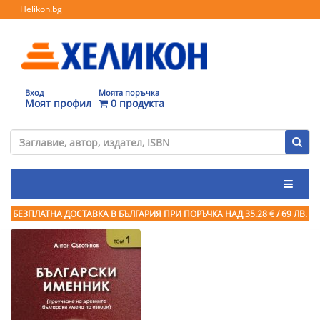
Helikon.bg
Вход
Моята поръчка
Моят профил
0 продукта
БЕЗПЛАТНА ДОСТАВКА В БЪЛГАРИЯ ПРИ ПОРЪЧКА
НАД 35.28 € / 69 ЛВ.