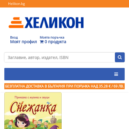
Helikon.bg
Вход
Моята поръчка
Моят профил
0 продукта
БЕЗПЛАТНА ДОСТАВКА В БЪЛГАРИЯ ПРИ ПОРЪЧКА
НАД 35.28 € / 69 ЛВ.