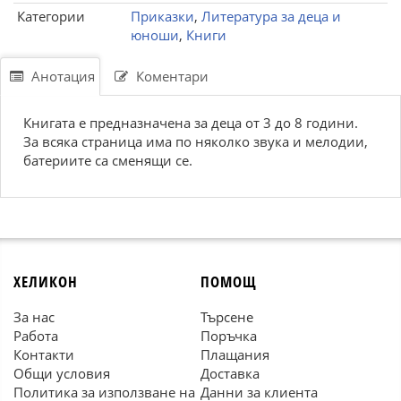
Категории
Приказки
,
Литература за деца и
юноши
,
Книги
Анотация
Коментари
Книгата е предназначена за деца от 3 до 8 години.
За всяка страница има по няколко звука и мелодии,
батериите са сменящи се.
ХЕЛИКОН
ПОМОЩ
За нас
Търсене
Работа
Поръчка
Контакти
Плащания
Общи условия
Доставка
Политика за използване на
Данни за клиента