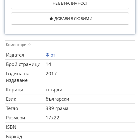
НЕ Е В НАЛИЧНОСТ
ДОБАВИ В ЛЮБИМИ
Коментари: 0
Издател
Фют
Брой страници
14
Година на
2017
издаване
Корици
твърди
Език
български
Тегло
389 грама
Размери
17x22
ISBN
Баркод