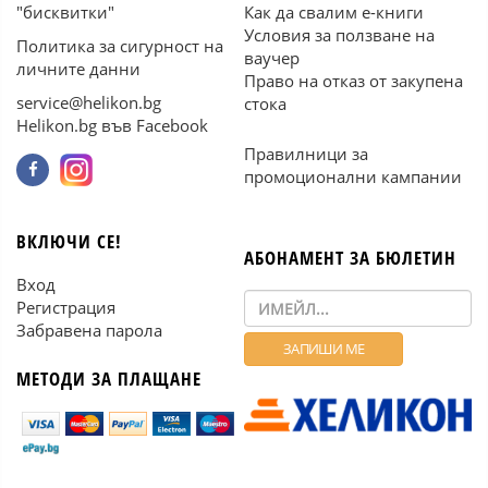
"бисквитки"
Как да свалим е-книги
Условия за ползване на
Политика за сигурност на
ваучер
личните данни
Право на отказ от закупена
service@helikon.bg
стока
Helikon.bg във Facebook
Правилници за
промоционални кампании
ВКЛЮЧИ СЕ!
АБОНАМЕНТ ЗА БЮЛЕТИН
Вход
Регистрация
Забравена парола
МЕТОДИ ЗА ПЛАЩАНЕ