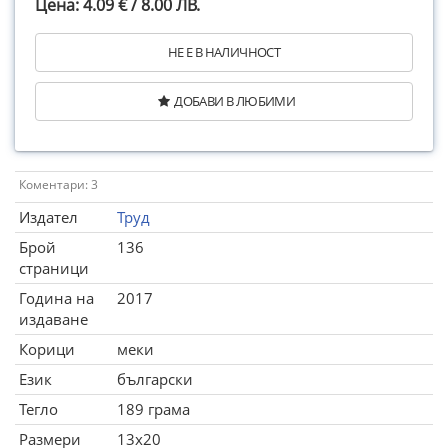
Цена: 4.09 € / 8.00 ЛВ.
НЕ Е В НАЛИЧНОСТ
ДОБАВИ В ЛЮБИМИ
Коментари: 3
Издател
Труд
Брой
136
страници
Година на
2017
издаване
Корици
меки
Език
български
Тегло
189 грама
Размери
13x20