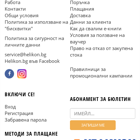
Работа
Поръчка
Контакти
Плащания
Общи условия
Доставка
Политика за използване на
Данни за клиента
"бисквитки"
Как да свалим е-книги
Условия за ползване на
Политика за сигурност на
ваучер
личните данни
Право на отказ от закупена
service@helikon.bg
стока
Helikon.bg във Facebook
Правилници за
промоционални кампании
ВКЛЮЧИ СЕ!
АБОНАМЕНТ ЗА БЮЛЕТИН
Вход
Регистрация
Забравена парола
МЕТОДИ ЗА ПЛАЩАНЕ