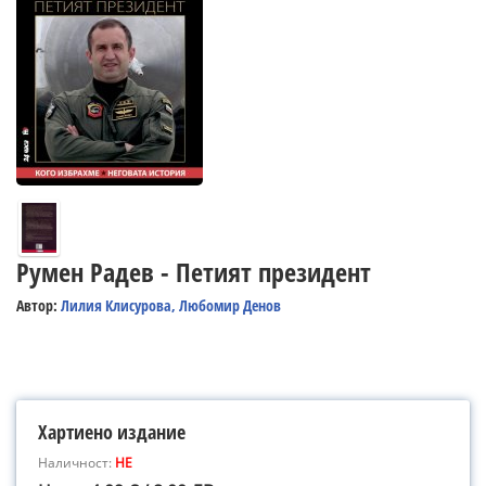
Румен Радев - Петият президент
Автор:
Лилия Клисурова, Любомир Денов
Хартиено издание
Наличност:
НЕ