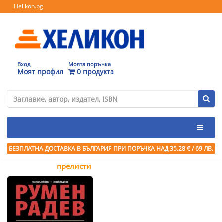
Helikon.bg
Вход
Моята поръчка
Моят профил
0 продукта
БЕЗПЛАТНА ДОСТАВКА В БЪЛГАРИЯ ПРИ ПОРЪЧКА
НАД 35.28 € / 69 ЛВ.
прелисти