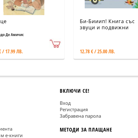
це
Би-Бииип! Книга със
звуци и подвижни
елементи
до Де Амичис
€ / 17.99 ЛВ.
12.78 € / 25.00 ЛВ.
ВКЛЮЧИ СЕ!
Вход
Регистрация
Забравена парола
иента
МЕТОДИ ЗА ПЛАЩАНЕ
им е-книги