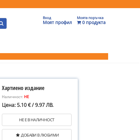
Вход
Моята поръчка
Моят профил
0 продукта
Хартиено издание
Наличност:
НЕ
Цена: 5.10 € / 9.97 ЛВ.
НЕ Е В НАЛИЧНОСТ
ДОБАВИ В ЛЮБИМИ