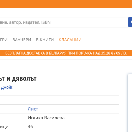
ГРИ
ВАУЧЕРИ
Е-КНИГИ
КЛАСАЦИИ
БЕЗПЛАТНА ДОСТАВКА В БЪЛГАРИЯ ПРИ ПОРЪЧКА
НАД 35.28 € / 69 ЛВ.
ът и дяволът
 Джойс
Лист
Иглика Василева
ници
46