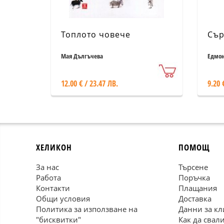
Топлото човече
Сър
Мая Дългъчева
Едмон
12.00 € / 23.47 ЛВ.
9.20 
ХЕЛИКОН
ПОМОЩ
За нас
Търсене
Работа
Поръчка
Контакти
Плащания
Общи условия
Доставка
Политика за използване на
Данни за кл
"бисквитки"
Как да свал