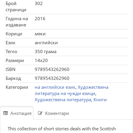
Брой
302
страници
Година на
2016
издаване
Корици
меки
Език
английски
Тегло
350 грама
Размери
14x20
ISBN
9789543262960
Баркод
9789543262960
Категории
на английски език
,
Художествена
литература на чужди езици
,
Художествена литература
,
Книги
Анотация
Коментари
This collection of short stories deals with the Scottish