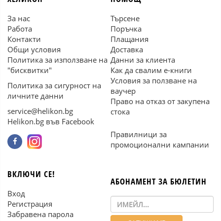
За нас
Търсене
Работа
Поръчка
Контакти
Плащания
Общи условия
Доставка
Политика за използване на
Данни за клиента
"бисквитки"
Как да свалим е-книги
Условия за ползване на
Политика за сигурност на
ваучер
личните данни
Право на отказ от закупена
service@helikon.bg
стока
Helikon.bg във Facebook
Правилници за
промоционални кампании
ВКЛЮЧИ СЕ!
АБОНАМЕНТ ЗА БЮЛЕТИН
Вход
Регистрация
Забравена парола