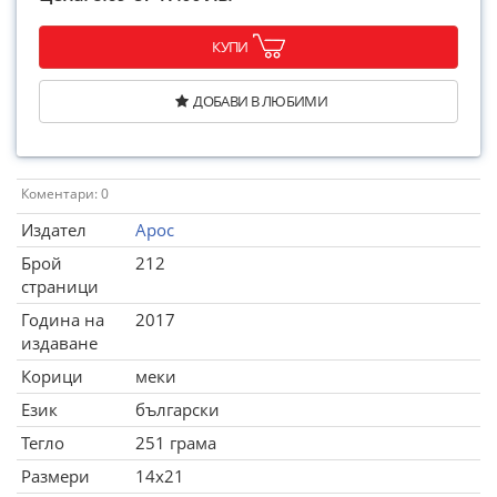
КУПИ
ДОБАВИ В ЛЮБИМИ
Коментари: 0
Издател
Арос
Брой
212
страници
Година на
2017
издаване
Корици
меки
Език
български
Тегло
251 грама
Размери
14x21