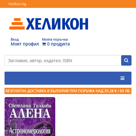
Helikon.bg
Вход
Моята поръчка
Моят профил
0 продукта
БЕЗПЛАТНА ДОСТАВКА В БЪЛГАРИЯ ПРИ ПОРЪЧКА
НАД 35.28 € / 69 ЛВ.