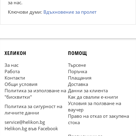
за нас.
Ключови думи:
Вдъхновение за пролет
ХЕЛИКОН
ПОМОЩ
За нас
Търсене
Работа
Поръчка
Контакти
Плащания
Общи условия
Доставка
Политика за използване на
Данни за клиента
"бисквитки"
Как да свалим е-книги
Условия за ползване на
Политика за сигурност на
ваучер
личните данни
Право на отказ от закупена
service@helikon.bg
стока
Helikon.bg във Facebook