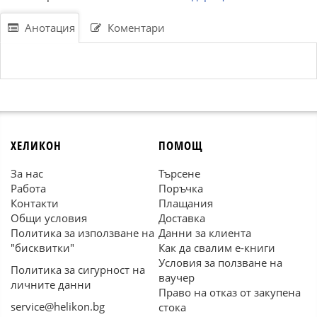
Анотация
Коментари
ХЕЛИКОН
ПОМОЩ
За нас
Търсене
Работа
Поръчка
Контакти
Плащания
Общи условия
Доставка
Политика за използване на
Данни за клиента
"бисквитки"
Как да свалим е-книги
Условия за ползване на
Политика за сигурност на
ваучер
личните данни
Право на отказ от закупена
service@helikon.bg
стока