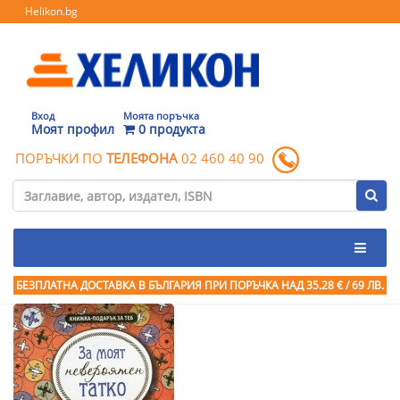
Helikon.bg
Вход
Моята поръчка
Моят профил
0 продукта
ПОРЪЧКИ ПО
ТЕЛЕФОНА
02 460 40 90
БЕЗПЛАТНА ДОСТАВКА В БЪЛГАРИЯ ПРИ ПОРЪЧКА
НАД 35.28 € / 69 ЛВ.